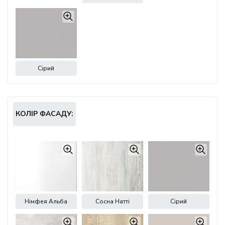
Сірий
КОЛІР ФАСАДУ:
Німфея Альба
Сосна Натті
Сірий