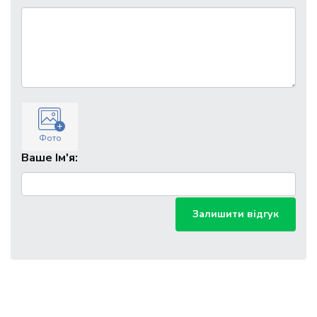
Фото
Ваше Ім'я:
Залишити відгук