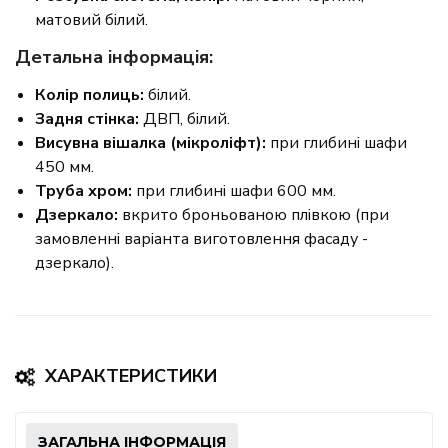
матовий білий.
Детальна інформація:
Колір полиць:
білий.
Задня стінка:
ДВП, білий.
Висувна вішалка (мікроліфт):
при глибині шафи
450 мм.
Труба хром:
при глибині шафи 600 мм.
Дзеркало:
вкрито броньованою плівкою (при
замовленні варіанта виготовлення фасаду -
дзеркало).
ХАРАКТЕРИСТИКИ
ЗАГАЛЬНА ІНФОРМАЦІЯ