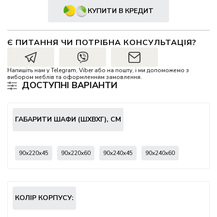
КУПИТИ В КРЕДИТ
Є ПИТАННЯ ЧИ ПОТРІБНА КОНСУЛЬТАЦІЯ?
Напишіть нам у Telegram, Viber або на пошту, і ми допоможемо з
вибором меблів та оформленням замовлення.
ДОСТУПНІ ВАРІАНТИ
ГАБАРИТИ ШАФИ (ШХВХГ), СМ
90х220х45
90х220х60
90х240х45
90х240х60
КОЛІР КОРПУСУ: