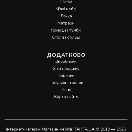
Шафи
М'які меблі
Ліжка
Матраци
Комоди і тумби
Столи і стільці
ДОДАТКОВО
Виробники
Хіти продажу
Новинки
Популярні товари
Акції
Карта сайту
Інтернет-магазин Магазин меблів TAHTA.UA © 2019 — 2026