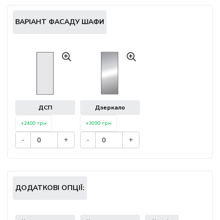
ВАРІАНТ ФАСАДУ ШАФИ
ДСП
Дзеркало
+2400 грн
+3090 грн
-
+
-
+
ДОДАТКОВІ ОПЦІЇ: