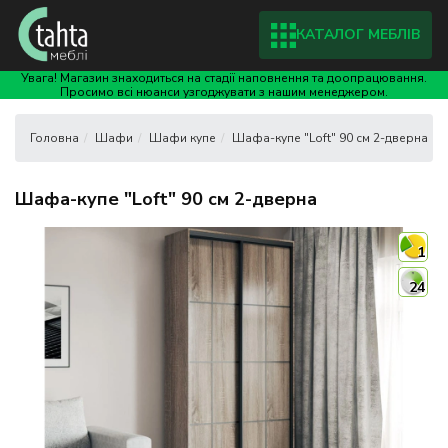
КАТАЛОГ МЕБЛІВ
Увага! Магазин знаходиться на стадії наповнення та доопрацювання.
Просимо всі нюанси узгоджувати з нашим менеджером.
Шафи
Шафи купе
Шафа-купе "Loft" 90 см 2-дверна
Шафа-купе "Loft" 90 см 2-дверна
1
24