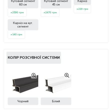
Кутовий сегмент
Кутовий сегмент
Карніз
60 см
45 см
+220 грн
+2590 грн
+2470 грн
Карніз на кут.
сегмент
+140 грн
КОЛІР РОЗСУВНОЇ СИСТЕМИ
Чорний
Білий