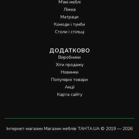
М'які меблі
Ліжка
Матраци
Комоди і тумби
Столи і стільці
ДОДАТКОВО
Виробники
Хіти продажу
Новинки
Популярні товари
Акції
Карта сайту
Інтернет-магазин Магазин меблів TAHTA.UA © 2019 — 2026