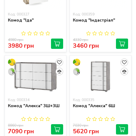
Код: 000327
Код: 000359
Комод "Іда"
Комод "Індастріал"
4980 грн
4330 грн
3980 грн
3460 грн
1
1
24
24
Код: 000334
Код: 000335
Комод "Алекса" 3Ш+3Ш
Комод "Алекса" 6Ш
8860 грн
7030 грн
7090 грн
5620 грн