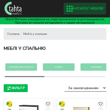
КАТАЛОГ МЕБЛІВ
Увага! Магазин знаходиться на стадії наповнення та доопрацювання.
Просимо всі нюанси узгоджувати з нашим менеджером.
Меблі у спальню
МЕБЛІ У СПАЛЬНЮ
КОМОДИ ДЛЯ СПАЛЬНІ
ЛІЖКА
МАТРАЦИ
1
1