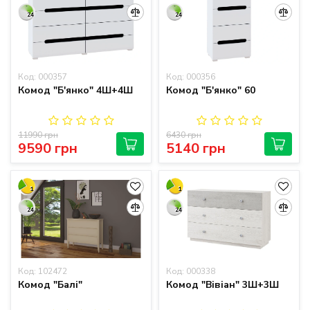
24
24
Код: 000357
Код: 000356
Комод "Б'янко" 4Ш+4Ш
Комод "Б'янко" 60
11990 грн
6430 грн
9590 грн
5140 грн
1
1
24
24
Код: 102472
Код: 000338
Комод "Балі"
Комод "Вівіан" 3Ш+3Ш