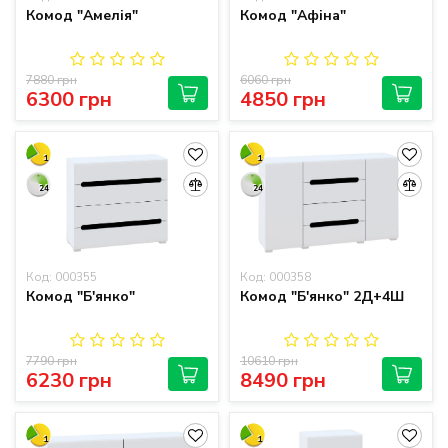
Комод "Амелія"
Комод "Афіна"
7880 грн
6060 грн
6300 грн
4850 грн
1
1
24
24
Код: 000355
Код: 000358
Комод "Б'янко"
Комод "Б'янко" 2Д+4Ш
7790 грн
10610 грн
6230 грн
8490 грн
1
1