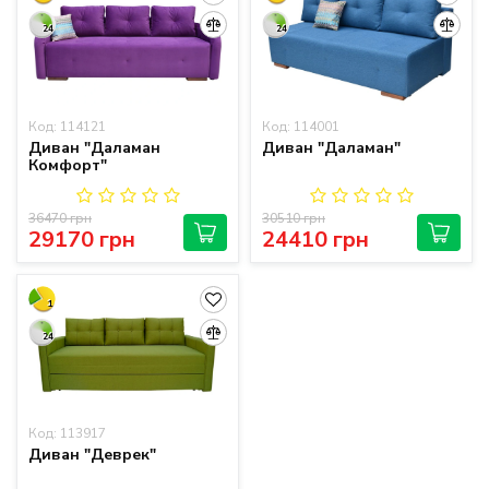
24
24
Код: 114121
Код: 114001
Диван "Даламан
Диван "Даламан"
Комфорт"
36470 грн
30510 грн
29170 грн
24410 грн
1
24
Код: 113917
Диван "Деврек"