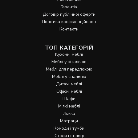
Гарантія
Договір публічної оферти
Політика конфіденційності
Контакти
ТОП КАТЕГОРІЙ
Кухонні меблі
Меблі у вітальню
Меблі для передпокою
Меблі у спальню
Дитячі меблі
Офісні меблі
Шафи
М'які меблі
Ліжка
Матраци
Комоди і тумби
Столи і стільці