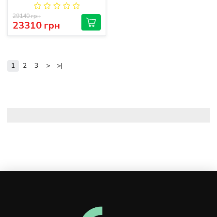
29140 грн
23310 грн
1
2
3
>
>|