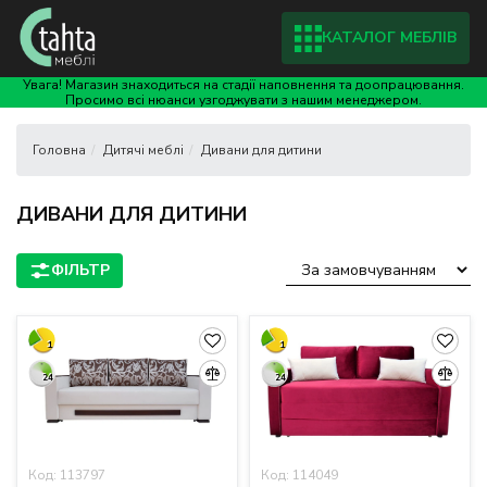
КАТАЛОГ МЕБЛІВ
Увага! Магазин знаходиться на стадії наповнення та доопрацювання.
Просимо всі нюанси узгоджувати з нашим менеджером.
Дитячі меблі
Дивани для дитини
ДИВАНИ ДЛЯ ДИТИНИ
1
1
24
24
Код: 113797
Код: 114049