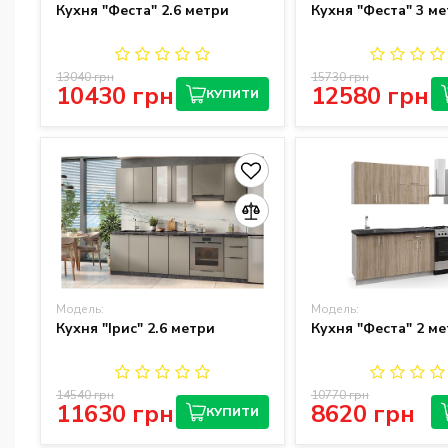
Кухня "Феста" 2.6 метри
Кухня "Феста" 3 м
13040 грн
15730 грн
10430 грн
12580 грн
КУПИТИ
Модель:
Модель:
Кухня "Ірис" 2.6 метри
Кухня "Феста" 2 ме
14540 грн
10770 грн
11630 грн
8620 грн
КУПИТИ