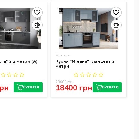
Модель:
та" 2.2 метри (A)
Кухня "Мілана" глянцева 2
метри
23000 грн
грн
18400 грн
КУПИТИ
КУПИТИ