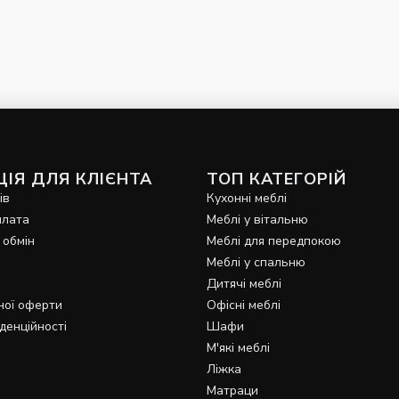
ІЯ ДЛЯ КЛІЄНТА
ТОП КАТЕГОРІЙ
ів
Кухонні меблі
плата
Меблі у вітальню
 обмін
Меблі для передпокою
Меблі у спальню
Дитячі меблі
ної оферти
Офісні меблі
денційності
Шафи
М'які меблі
Ліжка
Матраци