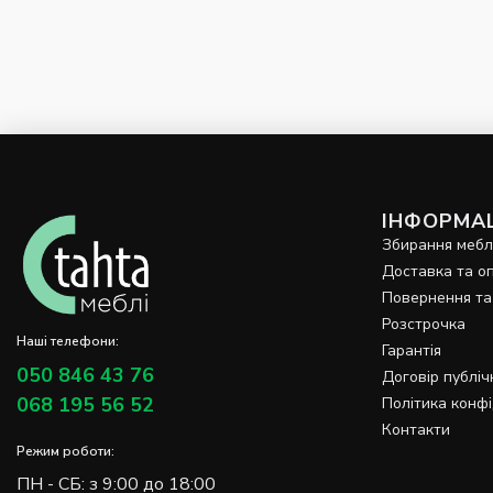
ІНФОРМАЦ
Збирання мебл
Доставка та о
Повернення та
Розстрочка
Наші телефони:
Гарантія
050 846 43 76
Договір публіч
068 195 56 52
Політика конфі
Контакти
Режим роботи:
ПН - СБ: з 9:00 до 18:00