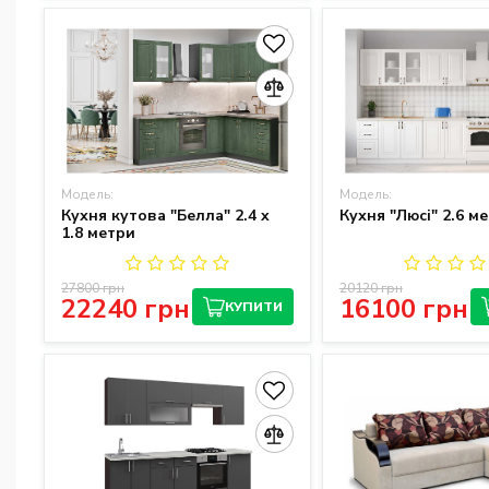
Модель:
Модель:
Кухня кутова "Белла" 2.4 x
Кухня "Люсі" 2.6 м
1.8 метри
27800 грн
20120 грн
22240 грн
16100 грн
КУПИТИ