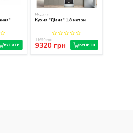
Модель:
аная"
Кухня "Діана" 1.8 метри
11650 грн
9320 грн
КУПИТИ
КУПИТИ