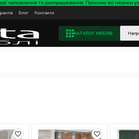
тадії наповнення та доопрацювання. Просимо всі нюанси
арантія
Блог
Контакти
КАТАЛОГ МЕБЛІВ