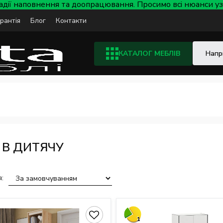
тадії наповнення та доопрацювання. Просимо всі нюанси
арантія
Блог
Контакти
КАТАЛОГ МЕБЛІВ
В ДИТЯЧУ
:
1