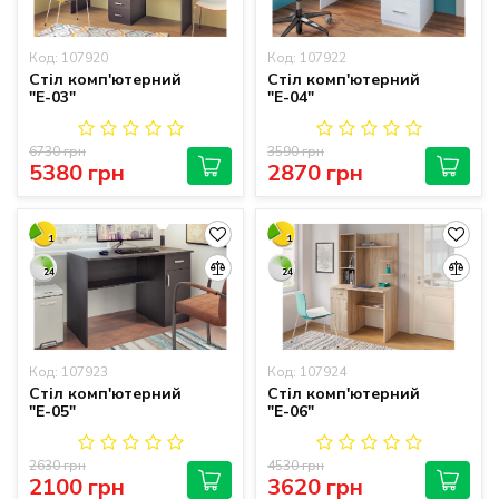
Код: 107920
Код: 107922
Стіл комп'ютерний
Стіл комп'ютерний
"Е-03"
"Е-04"
6730 грн
3590 грн
5380 грн
2870 грн
1
1
24
24
Код: 107923
Код: 107924
Стіл комп'ютерний
Стіл комп'ютерний
"Е-05"
"Е-06"
2630 грн
4530 грн
2100 грн
3620 грн