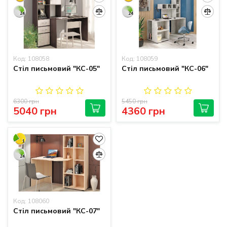
24
24
Код: 108058
Код: 108059
Стіл письмовий "КС-05"
Стіл письмовий "КС-06"
6300 грн
5450 грн
5040 грн
4360 грн
1
24
Код: 108060
Стіл письмовий "КС-07"