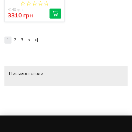
4140 грн
3310 грн
1
2
3
>
>|
Письмові столи