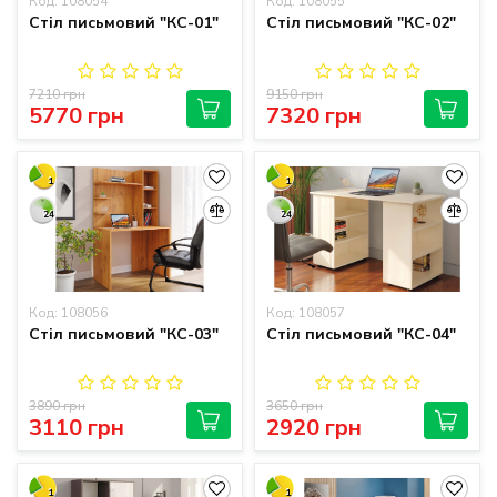
Код: 108054
Код: 108055
Стіл письмовий "КС-01"
Стіл письмовий "КС-02"
7210 грн
9150 грн
5770 грн
7320 грн
1
1
24
24
Код: 108056
Код: 108057
Стіл письмовий "КС-03"
Стіл письмовий "КС-04"
3890 грн
3650 грн
3110 грн
2920 грн
1
1