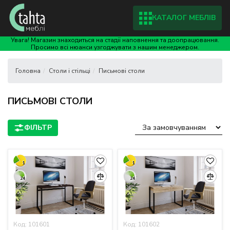
КАТАЛОГ МЕБЛІВ
Увага! Магазин знаходиться на стадії наповнення та доопрацювання.
Просимо всі нюанси узгоджувати з нашим менеджером.
Столи і стільці
Письмові столи
ПИСЬМОВІ СТОЛИ
1
1
24
24
Код: 101601
Код: 101602