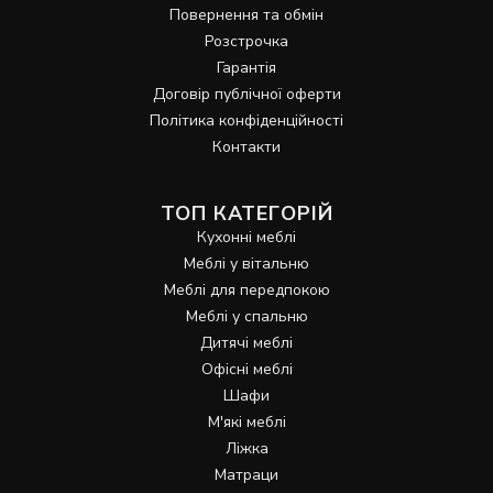
Повернення та обмін
Розстрочка
Гарантія
Договір публічної оферти
Політика конфіденційності
Контакти
ТОП КАТЕГОРІЙ
Кухонні меблі
Меблі у вітальню
Меблі для передпокою
Меблі у спальню
Дитячі меблі
Офісні меблі
Шафи
М'які меблі
Ліжка
Матраци