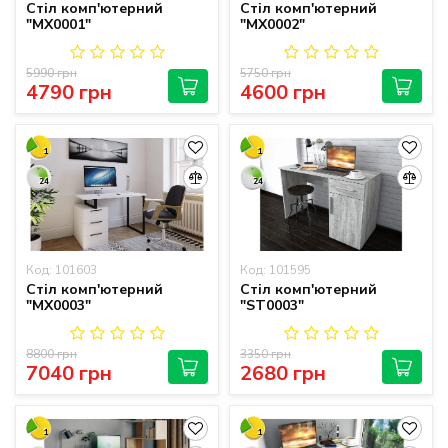
Стіл комп'ютерний
Стіл комп'ютерний
"MX0001"
"MX0002"
5990 грн
5750 грн
4790 грн
4600 грн
1
1
24
24
Код: 101603
Код: 101595
Стіл комп'ютерний
Стіл комп'ютерний
"MX0003"
"ST0003"
8800 грн
3350 грн
7040 грн
2680 грн
1
1