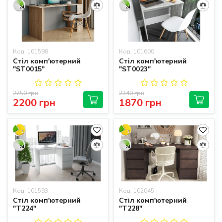
24
24
Код: 101598
Код: 101600
Стіл комп'ютерний
Стіл комп'ютерний
"ST0015"
"ST0023"
2750 грн
2340 грн
2200 грн
1870 грн
1
1
24
24
Код: 101593
Код: 102045
Стіл комп'ютерний
Стіл комп'ютерний
"T224"
"T228"