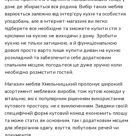
домі, де збирається вся родина. Вибір таких меблів
варіюється залежно від інтер'єру кухні та особистих
уподобань, але в інтернет-магазині ви легко
підберете все необхідне та зможете купити стіл з
кріслами на кухню не виходячи з дому. Зробити
кухню не тільки затишною, а й функціональною
доволі просто варто лише купити диван на кухню
розкладний та забезпечити себе додатковим
спальним місцем, погодьтеся це дуже зручно коли
необхідно розмістити гостей.
Магазин меблів Хмельницький пропонує широкий
асортимент меблевих виробів, тож кутові комоди у
вітальню, які є популярним рішенням використання
кутового простору, не є виключенням. Завдяки своїй
специфічній формі кутовий комод економить площу
та може стати, як основним, так і додатковим місцем
для зберігання одягу, взуття, побутових речей чи
документів.