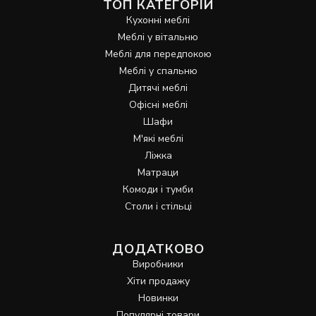
ТОП КАТЕГОРІЙ
Кухонні меблі
Меблі у вітальню
Меблі для передпокою
Меблі у спальню
Дитячі меблі
Офісні меблі
Шафи
М'які меблі
Ліжка
Матраци
Комоди і тумби
Столи і стільці
ДОДАТКОВО
Виробники
Хіти продажу
Новинки
Популярні товари