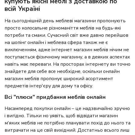
купують якісні меблі з доставкою по
всій Україні
На сьогоднішній день меблеві магазини пропонують
просто колосальне різноманіття меблів на будь-які
потреби та смаки. Сучасний світ вже давно перейшов
на шопінг онлайн і меблева сфера також не є
виключенням, адже інтернет магазин меблів нічим не
поступається фізичному магазину, а в деяких аспектах
навіть має переваги. На просторах інтернету ви точно
знайдете для себе все необхідне, оскільки онлайн
магазин меблів пропонує широкий асортимент
предметів інтер'єру для дому та офісу.
Всі "плюси" придбання меблів онлайн
Насамперед покупки онлайн – це надзвичайно зручно
і вигідно. Тільки но уявіть, щоб відвідати магазин
м'яких меблів не потрібно планувати похід до нього та
витрачати на це свій вихідний. Достатньо всього лиш