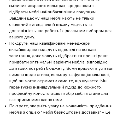
сміливих яскравих кольорах, що дозволить
підібрати меблі найвибагливішим покупцям.
Завдяки цьому наші меблі мають не тільки
стильний вигляд, але й високу міцність та
довговічність, що робить їх ідеальним вибором для
вашого дому.
По-друге, наші кваліфіковані менеджери
якнайшвидше нададуть відповіді на всі ваші
запитання, допоможуть підібрати та врешті решт
придбати оптимальні варіанти меблів, відповідно
до ваших потреб і бюджету. Вони врахують усі ваші
вимоги щодо стилю, кольору та функціональності,
щоб ви могли отримати саме те, що шукаєте. Ми
гарантуємо індивідуальний підхід до кожного,
професійну консультацію і вибір меблів стане для
вас приємними клопотами.
По-третє, зверніть увагу на можливість придбання
меблів з опцією "меблі безкоштовна доставка" – це