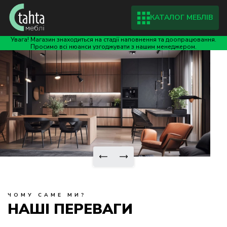
КАТАЛОГ МЕБЛІВ
Увага! Магазин знаходиться на стадії наповнення та доопрацювання.
Просимо всі нюанси узгоджувати з нашим менеджером.
ЧОМУ САМЕ МИ?
НАШІ ПЕРЕВАГИ