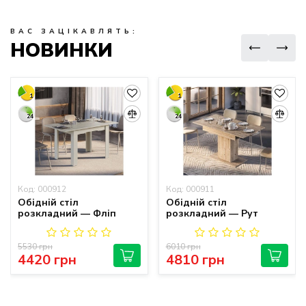
ВАС ЗАЦІКАВЛЯТЬ:
НОВИНКИ
1
1
24
24
Код: 000912
Код: 000911
Обідній стіл
Обідній стіл
розкладний — Фліп
розкладний — Рут
5530 грн
6010 грн
4420 грн
4810 грн