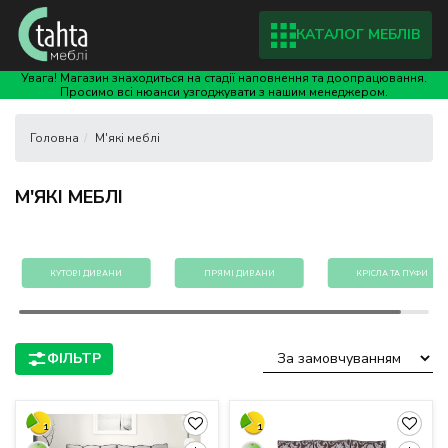
КАТАЛОГ МЕБЛІВ
Увага! Магазин знаходиться на стадії наповнення та доопрацювання.
Просимо всі нюанси узгоджувати з нашим менеджером.
М'які меблі
М'ЯКІ МЕБЛІ
КУТОВІ ДИВАНИ
ПРЯМІ ДИВАНИ
КРІСЛА ТА ПУФИ
1
1