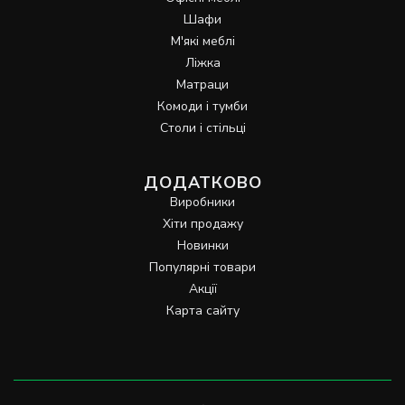
Шафи
М'які меблі
Ліжка
Матраци
Комоди і тумби
Столи і стільці
ДОДАТКОВО
Виробники
Хіти продажу
Новинки
Популярні товари
Акції
Карта сайту