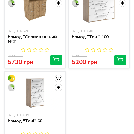
24
24
Код: 102528
Код: 101640
Комод "Сповивальний
Комод "Тоні" 100
№2"
7160 грн
6500 грн
5730 грн
5200 грн
1
24
Код: 101639
Комод "Тоні" 60