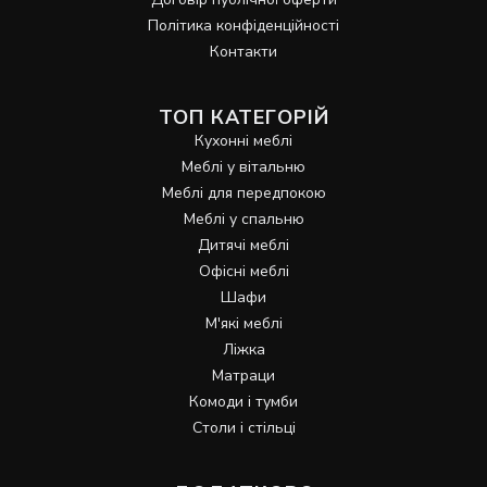
Політика конфіденційності
Контакти
ТОП КАТЕГОРІЙ
Кухонні меблі
Меблі у вітальню
Меблі для передпокою
Меблі у спальню
Дитячі меблі
Офісні меблі
Шафи
М'які меблі
Ліжка
Матраци
Комоди і тумби
Столи і стільці