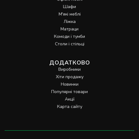
Шафи
М'які меблі
Ліжка
Матраци
Комоди і тумби
Столи і стільці
ДОДАТКОВО
Виробники
Хіти продажу
Новинки
Популярні товари
Акції
Карта сайту