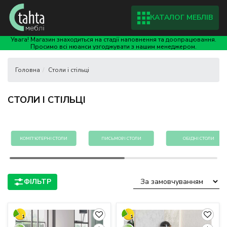
КАТАЛОГ МЕБЛІВ
Увага! Магазин знаходиться на стадії наповнення та доопрацювання.
Просимо всі нюанси узгоджувати з нашим менеджером.
Столи і стільці
СТОЛИ І СТІЛЬЦІ
КОМП'ЮТЕРНІ СТОЛИ
ПИСЬМОВІ СТОЛИ
ОБІДНІ СТОЛИ
1
1