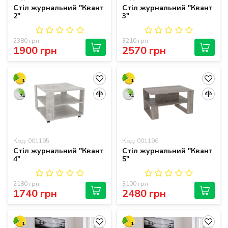
Стіл журнальний "Квант
Стіл журнальний "Квант
2"
3"
2380 грн
3210 грн
1900 грн
2570 грн
1
1
24
24
Код: 001195
Код: 001196
Стіл журнальний "Квант
Стіл журнальний "Квант
4"
5"
2180 грн
3100 грн
1740 грн
2480 грн
1
1