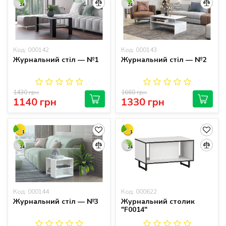
24
24
Код: 000142
Код: 000143
Журнальний стіл — №1
Журнальний стіл — №2
1430 грн
1660 грн
1140 грн
1330 грн
1
1
24
24
Код: 000144
Код: 000622
Журнальний стіл — №3
Журнальний столик
"F0014"