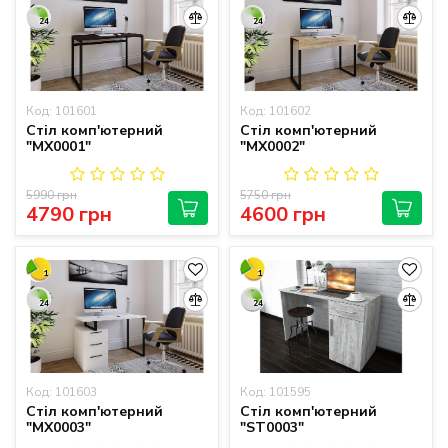
24
24
Код: 101601
Код: 101602
Стіл комп'ютерний
Стіл комп'ютерний
"MX0001"
"MX0002"
5990 грн
5750 грн
4790 грн
4600 грн
1
1
24
24
Код: 101603
Код: 101595
Стіл комп'ютерний
Стіл комп'ютерний
"MX0003"
"ST0003"