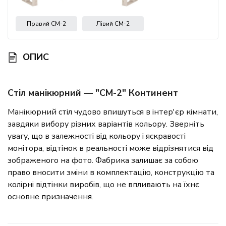
Правий СМ-2
Лівий СМ-2
ОПИС
Стіл манікюрний — "СМ-2" Континент
Манікюрний стіл чудово впишуться в інтер'єр кімнати,
завдяки вибору різних варіантів кольору. Зверніть
увагу, що в залежності від кольору і яскравості
монітора, відтінок в реальності може відрізнятися від
зображеного на фото. Фабрика залишає за собою
право вносити зміни в комплектацію, конструкцію та
колірні відтінки виробів, що не впливають на їхнє
основне призначення.