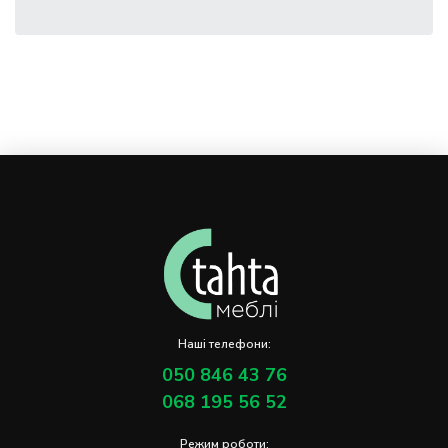
Наші телефони:
050 846 43 76
068 195 56 52
Режим роботи: