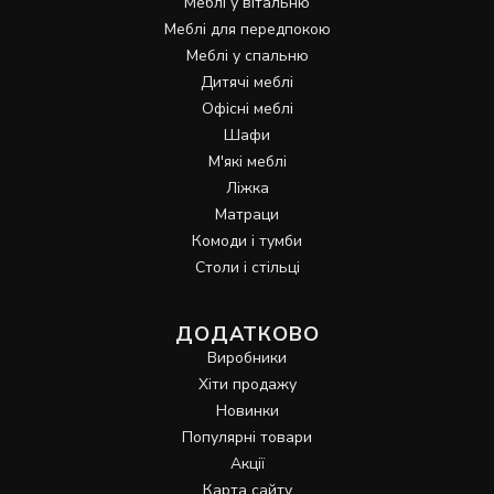
Меблі у вітальню
Меблі для передпокою
Меблі у спальню
Дитячі меблі
Офісні меблі
Шафи
М'які меблі
Ліжка
Матраци
Комоди і тумби
Столи і стільці
ДОДАТКОВО
Виробники
Хіти продажу
Новинки
Популярні товари
Акції
Карта сайту