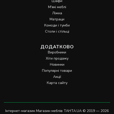
Шафи
М'які меблі
Ліжка
Матраци
Комоди і тумби
Столи і стільці
ДОДАТКОВО
Виробники
Хіти продажу
Новинки
Популярні товари
Акції
Карта сайту
Інтернет-магазин Магазин меблів TAHTA.UA © 2019 — 2026