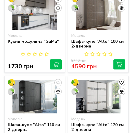
1
1
24
24
Модель:
Модель:
Кухня модульна "GaMa"
Шафа-купе "Alto" 100 см
2-дверна
5740 грн
1730 грн
4590 грн
1
1
24
24
Модель:
Модель:
Шафа-купе "Alto" 110 см
Шафа-купе "Alto" 120 см
2-дверна
2-дверна