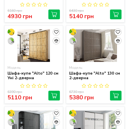
6160 грн
6430 грн
4930 грн
5140 грн
1
1
24
24
Модель:
Модель:
Шафа-купе "Alto" 120 см
Шафа-купе "Alto" 130 см
Уні 2-дверна
2-дверна
6390 грн
6730 грн
5110 грн
5380 грн
1
1
24
24