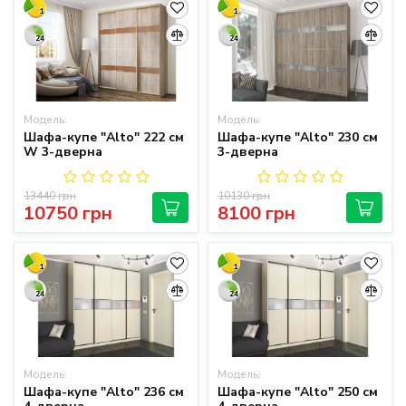
1
1
24
24
Модель:
Модель:
Шафа-купе "Alto" 222 см
Шафа-купе "Alto" 230 см
W 3-дверна
3-дверна
13440 грн
10130 грн
10750 грн
8100 грн
1
1
24
24
Модель:
Модель:
Шафа-купе "Alto" 236 см
Шафа-купе "Alto" 250 см