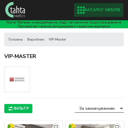
КАТАЛОГ МЕБЛІВ
Увага! Магазин знаходиться на стадії наповнення та доопрацювання.
Просимо всі нюанси узгоджувати з нашим менеджером.
Виробник
VIP-Master
VIP-MASTER