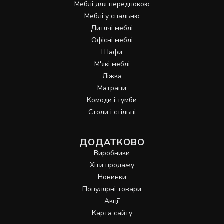
Меблі для передпокою
Меблі у спальню
Дитячі меблі
Офісні меблі
Шафи
М'які меблі
Ліжка
Матраци
Комоди і тумби
Столи і стільці
ДОДАТКОВО
Виробники
Хіти продажу
Новинки
Популярні товари
Акції
Карта сайту