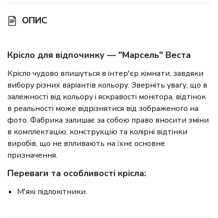
ОПИС
Крісло для відпочинку — "Марсель" Веста
Крісло чудово впишуться в інтер'єр кімнати, завдяки
вибору різних варіантів кольору. Зверніть увагу, що в
залежності від кольору і яскравості монітора, відтінок
в реальності може відрізнятися від зображеного на
фото. Фабрика залишає за собою право вносити зміни
в комплектацію, конструкцію та колірні відтінки
виробів, що не впливають на їхнє основне
призначення.
Переваги та особливості крісла:
М'які підлокітники.