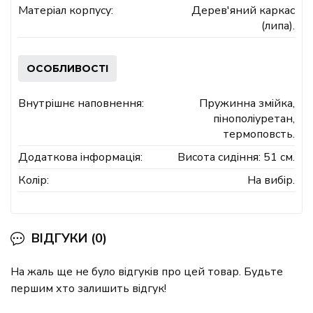
Матеріал корпусу:
Дерев'яний каркас
(липа).
ОСОБЛИВОСТІ
Внутрішнє наповнення:
Пружинна змійка,
пінополіуретан,
термоповсть.
Додаткова інформація:
Висота сидіння: 51 см.
Колір:
На вибір.
ВІДГУКИ (0)
На жаль ще не було відгуків про цей товар. Будьте
першим хто залишить відгук!