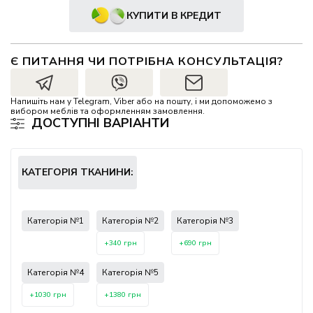
КУПИТИ В КРЕДИТ
Є ПИТАННЯ ЧИ ПОТРІБНА КОНСУЛЬТАЦІЯ?
Напишіть нам у Telegram, Viber або на пошту, і ми допоможемо з
вибором меблів та оформленням замовлення.
ДОСТУПНІ ВАРІАНТИ
КАТЕГОРІЯ ТКАНИНИ:
Категорія №1
Категорія №2
Категорія №3
+340 грн
+690 грн
Категорія №4
Категорія №5
+1030 грн
+1380 грн