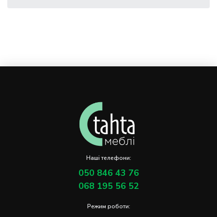
Наші телефони:
050 846 43 76
068 195 56 52
Режим роботи: