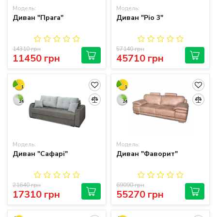
Модель:
Модель:
Диван "Прага"
Диван "Ріо 3"
14310 грн
57140 грн
11450 грн
45710 грн
1
1
24
24
Модель:
Модель:
Диван "Сафарі"
Диван "Фаворит"
21640 грн
69090 грн
17310 грн
55270 грн