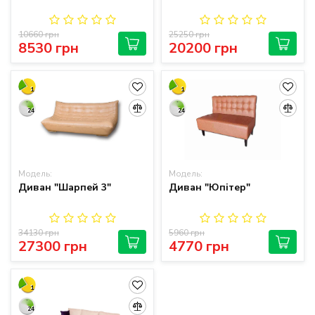
10660 грн
25250 грн
8530 грн
20200 грн
1
1
24
24
Модель:
Модель:
Диван "Шарпей 3"
Диван "Юпітер"
34130 грн
5960 грн
27300 грн
4770 грн
1
24