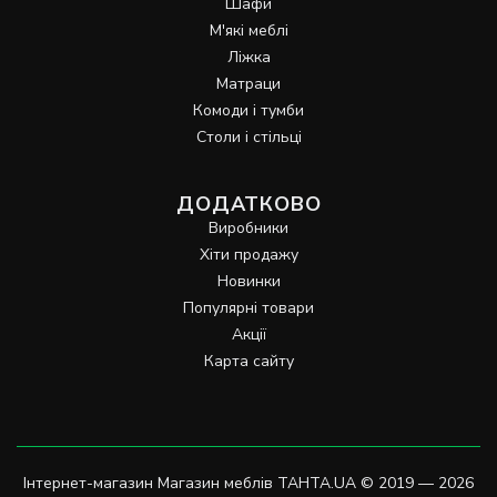
Шафи
М'які меблі
Ліжка
Матраци
Комоди і тумби
Столи і стільці
ДОДАТКОВО
Виробники
Хіти продажу
Новинки
Популярні товари
Акції
Карта сайту
Інтернет-магазин Магазин меблів TAHTA.UA © 2019 — 2026