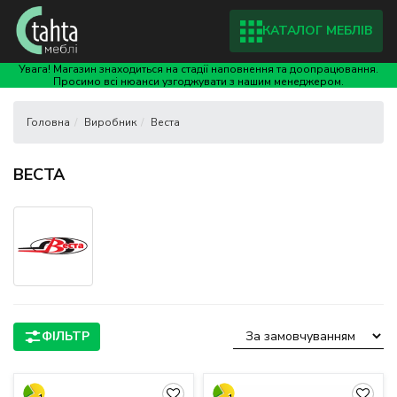
КАТАЛОГ МЕБЛІВ
Увага! Магазин знаходиться на стадії наповнення та доопрацювання.
Просимо всі нюанси узгоджувати з нашим менеджером.
Виробник
Веста
ВЕСТА