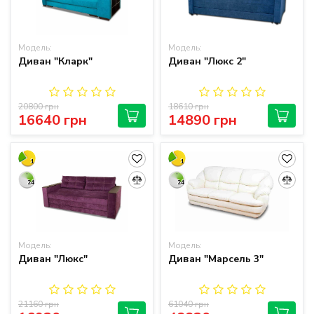
Модель:
Модель:
Диван "Кларк"
Диван "Люкс 2"
20800 грн
18610 грн
16640 грн
14890 грн
1
1
24
24
Модель:
Модель:
Диван "Люкс"
Диван "Марсель 3"
21160 грн
61040 грн