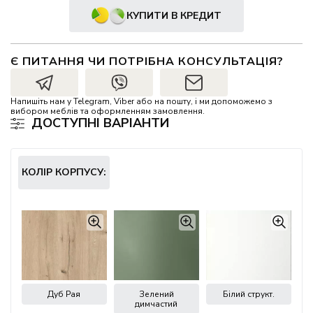
КУПИТИ В КРЕДИТ
Є ПИТАННЯ ЧИ ПОТРІБНА КОНСУЛЬТАЦІЯ?
Напишіть нам у Telegram, Viber або на пошту, і ми допоможемо з
вибором меблів та оформленням замовлення.
ДОСТУПНІ ВАРІАНТИ
КОЛІР КОРПУСУ:
Дуб Рая
Зелений
Білий структ.
димчастий