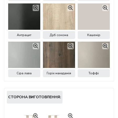
Антрацит
Дуб сонома
Кашемір
Сіра лава
Горіх макадамія
Тоффі
СТОРОНА ВИГОТОВЛЕННЯ: