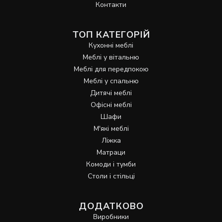
Контакти
ТОП КАТЕГОРІЙ
Кухонні меблі
Меблі у вітальню
Меблі для передпокою
Меблі у спальню
Дитячі меблі
Офісні меблі
Шафи
М'які меблі
Ліжка
Матраци
Комоди і тумби
Столи і стільці
ДОДАТКОВО
Виробники