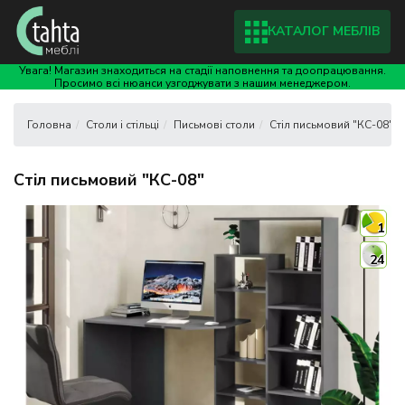
КАТАЛОГ МЕБЛІВ
Увага! Магазин знаходиться на стадії наповнення та доопрацювання.
Просимо всі нюанси узгоджувати з нашим менеджером.
Столи і стільці
Письмові столи
Стіл письмовий "КС-08"
Стіл письмовий "КС-08"
1
24