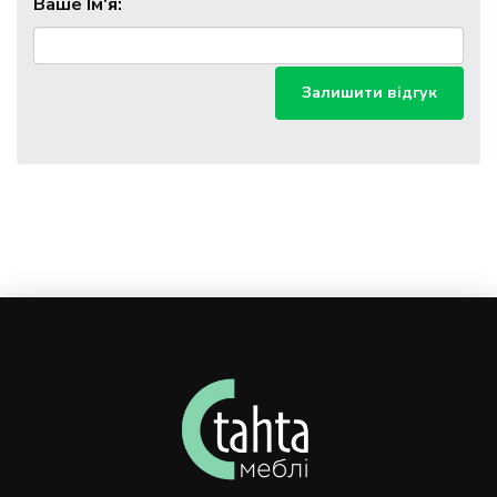
Ваше Ім'я:
Залишити відгук