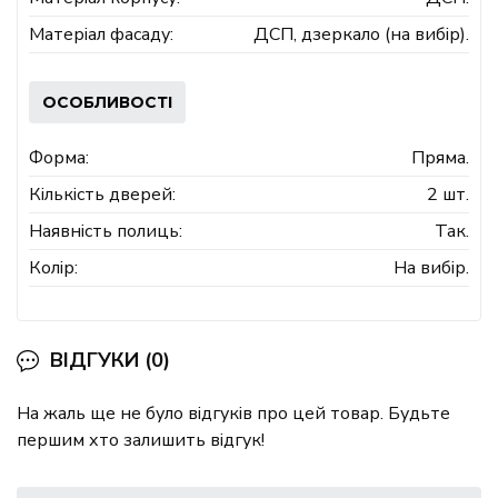
Матеріал фасаду:
ДСП, дзеркало (на вибір).
ОСОБЛИВОСТІ
Форма:
Пряма.
Кількість дверей:
2 шт.
Наявність полиць:
Так.
Колір:
На вибір.
ВІДГУКИ (0)
На жаль ще не було відгуків про цей товар. Будьте
першим хто залишить відгук!