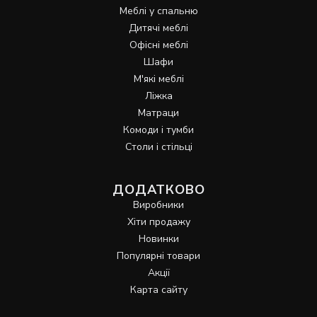
Меблі у спальню
Дитячі меблі
Офісні меблі
Шафи
М'які меблі
Ліжка
Матраци
Комоди і тумби
Столи і стільці
ДОДАТКОВО
Виробники
Хіти продажу
Новинки
Популярні товари
Акції
Карта сайту