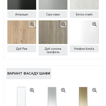
Антрацит
Сіра лава
Бетон стайл
Дуб Рая
Дуб сонома
Німфея Альба
трюфель
ВАРІАНТ ФАСАДУ ШАФИ