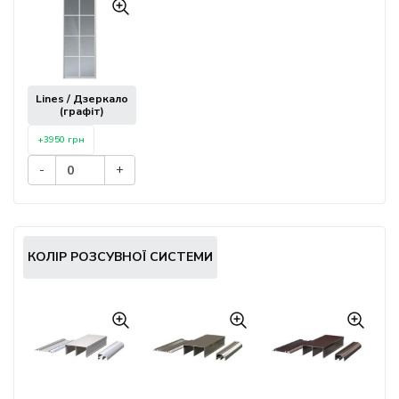
Lines / Дзеркало
(графіт)
+3950 грн
-
+
КОЛІР РОЗСУВНОЇ СИСТЕМИ