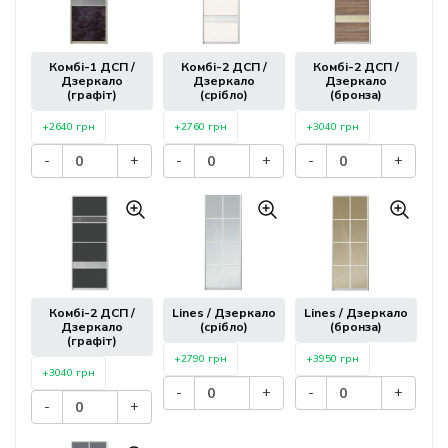
Комбі-1 ДСП /
Комбі-2 ДСП /
Комбі-2 ДСП /
Дзеркало
Дзеркало
Дзеркало
(графіт)
(срібло)
(бронза)
+2640 грн
+2760 грн
+3040 грн
-
+
-
+
-
+
Комбі-2 ДСП /
Lines / Дзеркало
Lines / Дзеркало
Дзеркало
(срібло)
(бронза)
(графіт)
+2790 грн
+3950 грн
+3040 грн
-
+
-
+
-
+