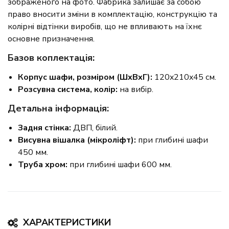
зображеного на фото. Фабрика залишає за собою
право вносити зміни в комплектацію, конструкцію та
колірні відтінки виробів, що не впливають на їхнє
основне призначення.
Базов коплектація:
Корпус шафи, розміром (ШxВxГ):
120x210x45 см.
Розсувна система, колір:
на вибір.
Детальна інформація:
Задня стінка:
ДВП, білий.
Висувна вішалка (мікроліфт):
при глибині шафи
450 мм.
Труба хром:
при глибині шафи 600 мм.
ХАРАКТЕРИСТИКИ