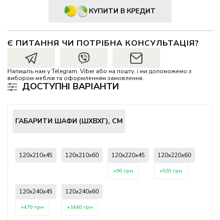
КУПИТИ В КРЕДИТ
Є ПИТАННЯ ЧИ ПОТРІБНА КОНСУЛЬТАЦІЯ?
Напишіть нам у Telegram, Viber або на пошту, і ми допоможемо з
вибором меблів та оформленням замовлення.
ДОСТУПНІ ВАРІАНТИ
ГАБАРИТИ ШАФИ (ШХВХГ), СМ
120х210х45
120х210х60
120х220х45
120х220х60
+90 грн
+920 грн
120х240х45
120х240х60
+470 грн
+1440 грн