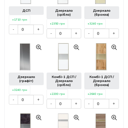
ДСП
Дзеркало
Дзеркало
(срібло)
(бронза)
+1710 грн
+2350 грн
+3240 грн
-
+
-
+
-
+
Дзеркало
Комбі-1 ДСП /
Комбі-1 ДСП /
(графіт)
Дзеркало
Дзеркало
(срібло)
(бронза)
+3240 грн
+2200 грн
+2640 грн
-
+
-
+
-
+