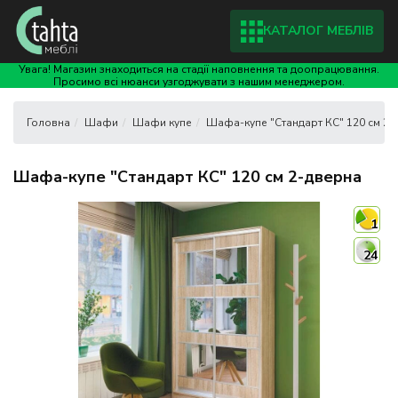
КАТАЛОГ МЕБЛІВ
Увага! Магазин знаходиться на стадії наповнення та доопрацювання.
Просимо всі нюанси узгоджувати з нашим менеджером.
Шафи
Шафи купе
Шафа-купе "Стандарт КС" 120 см 2-
Шафа-купе "Стандарт КС" 120 см 2-дверна
1
24