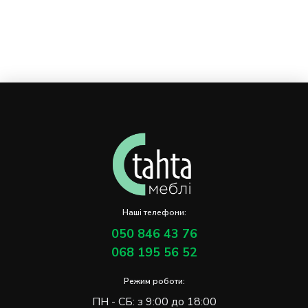
Наші телефони:
050 846 43 76
068 195 56 52
Режим роботи:
ПН - СБ: з 9:00 до 18:00