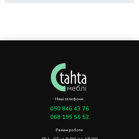
Наші телефони:
050 846 43 76
068 195 56 52
Режим роботи: