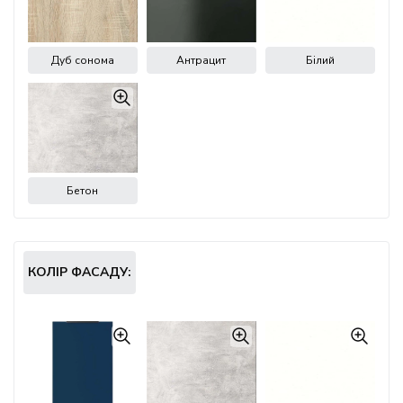
Дуб сонома
Антрацит
Білий
Бетон
КОЛІР ФАСАДУ: