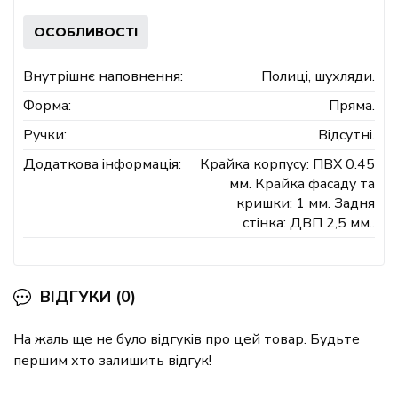
ОСОБЛИВОСТІ
Внутрішнє наповнення:
Полиці, шухляди.
Форма:
Пряма.
Ручки:
Відсутні.
Додаткова інформація:
Крайка корпусу: ПВХ 0.45
мм. Крайка фасаду та
кришки: 1 мм. Задня
стінка: ДВП 2,5 мм..
ВІДГУКИ (0)
На жаль ще не було відгуків про цей товар. Будьте
першим хто залишить відгук!