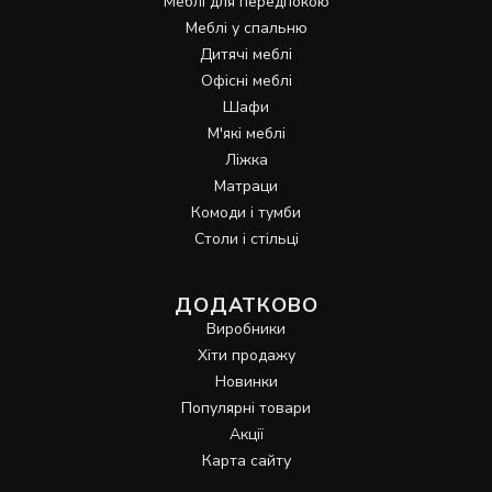
Меблі для передпокою
Меблі у спальню
Дитячі меблі
Офісні меблі
Шафи
М'які меблі
Ліжка
Матраци
Комоди і тумби
Столи і стільці
ДОДАТКОВО
Виробники
Хіти продажу
Новинки
Популярні товари
Акції
Карта сайту