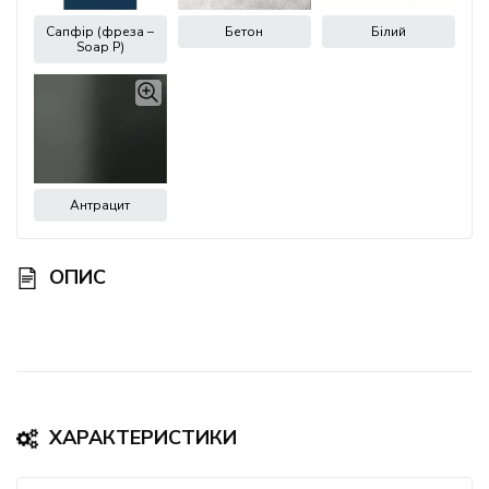
Cапфір (фреза –
Бетон
Білий
Soap P)
Антрацит
ОПИС
ХАРАКТЕРИСТИКИ