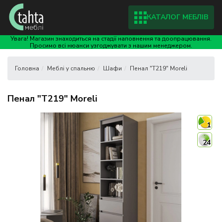
КАТАЛОГ МЕБЛІВ
Увага! Магазин знаходиться на стадії наповнення та доопрацювання.
Просимо всі нюанси узгоджувати з нашим менеджером.
Меблі у спальню
Шафи
Пенал "T219" Moreli
Пенал "T219" Moreli
1
24