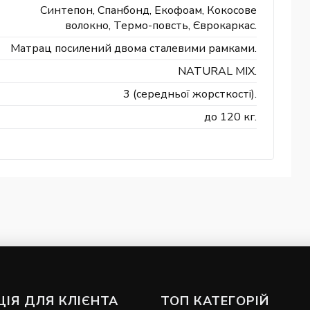
Синтепон, Спанбонд, Екофоам, Кокосове
волокно, Термо-повсть, Єврокаркас.
Матрац посилений двома сталевими рамками.
NATURAL MIX.
3 (середньої жорсткості).
до 120 кг.
ІЯ ДЛЯ КЛІЄНТА
ТОП КАТЕГОРІЙ