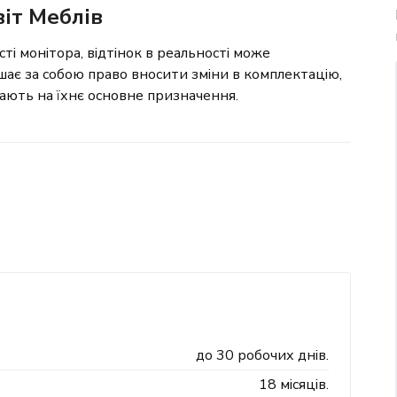
іт Меблів
сті монітора, відтінок в реальності може
шає за собою право вносити зміни в комплектацію,
вають на їхнє основне призначення.
до 30 робочих днів.
18 місяців.