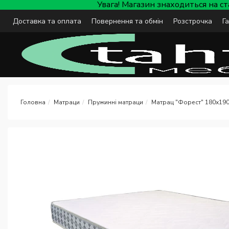
Увага! Магазин знаходиться на с
Доставка та оплата
Повернення та обмін
Розстрочка
Г
Матраци
Пружинні матраци
Матрац "Форест" 180x190