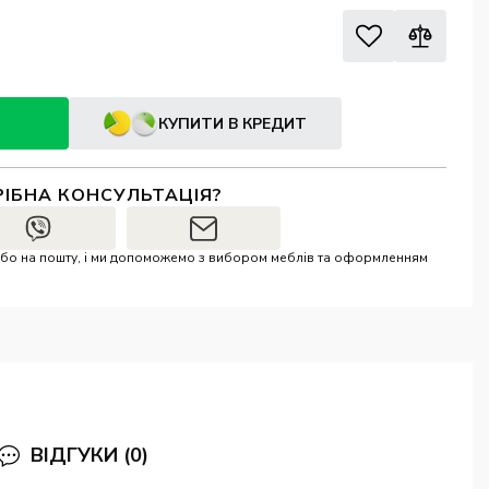
КУПИТИ В КРЕДИТ
РІБНА КОНСУЛЬТАЦІЯ?
r або на пошту, і ми допоможемо з вибором меблів та оформленням
ВІДГУКИ (0)