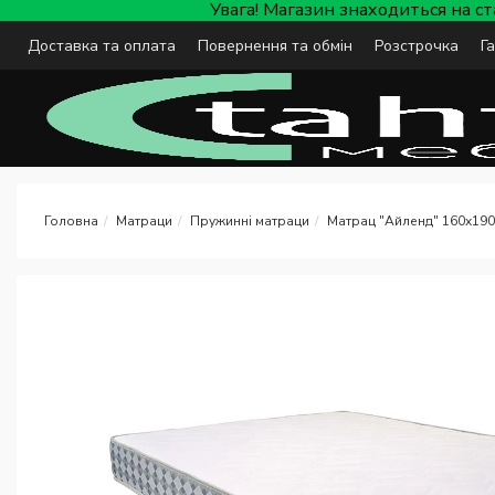
Увага! Магазин знаходиться на с
Доставка та оплата
Повернення та обмін
Розстрочка
Г
Матраци
Пружинні матраци
Матрац "Айленд" 160x190