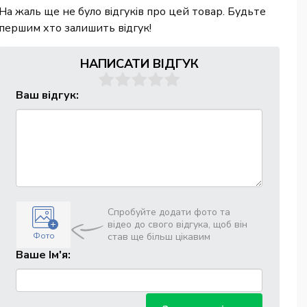
На жаль ще не було відгуків про цей товар. Будьте
першим хто залишить відгук!
НАПИСАТИ ВІДГУК
Ваш відгук:
Спробуйте додати фото та
відео до свого відгука, щоб він
Фото
став ще більш цікавим
Ваше Ім'я: