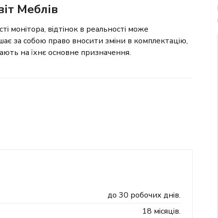
віт Меблів
сті монітора, відтінок в реальності може
шає за собою право вносити зміни в комплектацію,
вають на їхнє основне призначення.
до 30 робочих днів.
18 місяців.