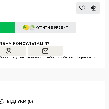
КУПИТИ В КРЕДИТ
РІБНА КОНСУЛЬТАЦІЯ?
r або на пошту, і ми допоможемо з вибором меблів та оформленням
ВІДГУКИ (0)