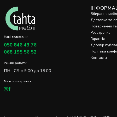
ІНФОРМАЦ
Збирання мебл
Доставка та о
Повернення та
Розстрочка
Наші телефони:
Гарантія
050 846 43 76
Договір публіч
068 195 56 52
Політика конфі
Контакти
Режим роботи:
ПН - СБ: з 9:00 до 18:00
Ми в соцмережах: