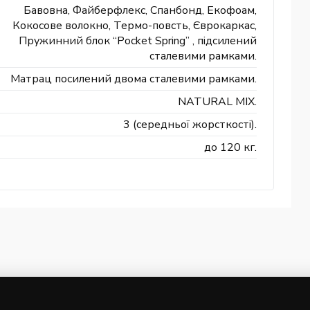
Бавовна, Файберфлекс, Спанбонд, Екофоам,
Кокосове волокно, Термо-повсть, Єврокаркас,
Пружинний блок “Pocket Spring” , підсилений
сталевими рамками.
Матрац посилений двома сталевими рамками.
NATURAL MIX.
3 (середньої жорсткості).
до 120 кг.