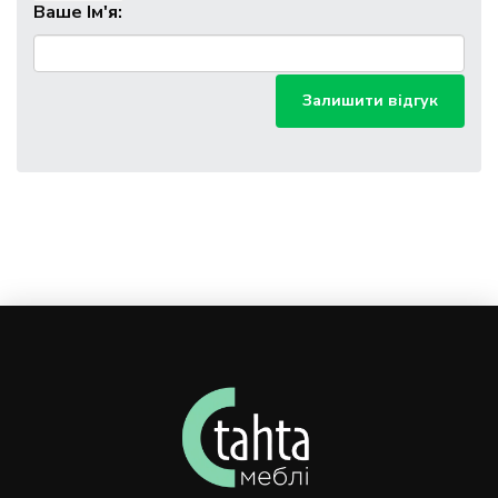
Ваше Ім'я:
Залишити відгук