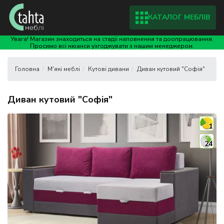
КАТАЛОГ МЕБЛІВ
Увага! Магазин знаходиться на стадії наповнення та доопрацювання.
Просимо всі нюанси узгоджувати з нашим менеджером.
М'які меблі
Кутові дивани
Диван кутовий "Софія"
Диван кутовий "Софія"
1
24