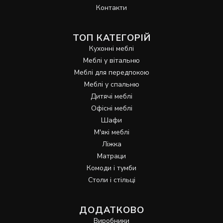
Контакти
ТОП КАТЕГОРІЙ
Кухонні меблі
Меблі у вітальню
Меблі для передпокою
Меблі у спальню
Дитячі меблі
Офісні меблі
Шафи
М'які меблі
Ліжка
Матраци
Комоди і тумби
Столи і стільці
ДОДАТКОВО
Виробники