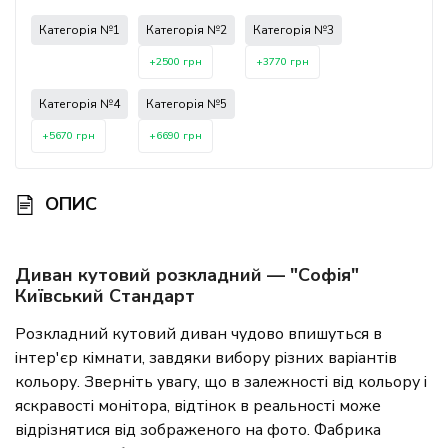
Категорія №1
Категорія №2
Категорія №3
+2500 грн
+3770 грн
Категорія №4
Категорія №5
+5670 грн
+6690 грн
ОПИС
Диван кутовий розкладний — "Софія"
Київський Стандарт
Розкладний кутовий диван чудово впишуться в
інтер'єр кімнати, завдяки вибору різних варіантів
кольору. Зверніть увагу, що в залежності від кольору і
яскравості монітора, відтінок в реальності може
відрізнятися від зображеного на фото. Фабрика