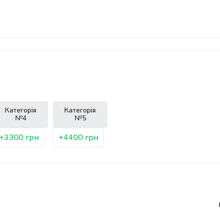
Категорія
Категорія
№4
№5
+3300 грн
+4400 грн