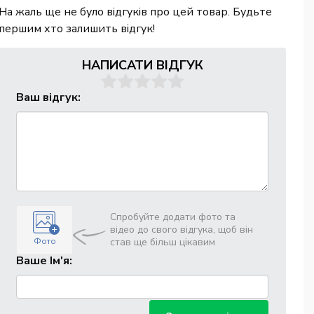
На жаль ще не було відгуків про цей товар. Будьте
першим хто залишить відгук!
НАПИСАТИ ВІДГУК
Ваш відгук:
Спробуйте додати фото та
відео до свого відгука, щоб він
Фото
став ще більш цікавим
Ваше Ім'я: