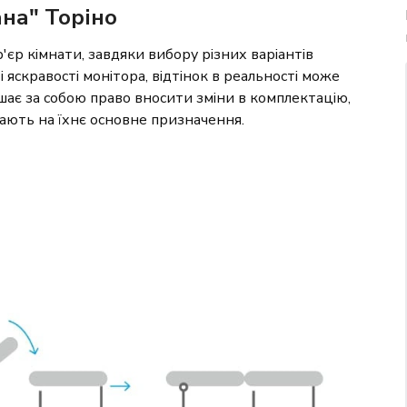
на" Торіно
єр кімнати, завдяки вибору різних варіантів
і яскравості монітора, відтінок в реальності може
шає за собою право вносити зміни в комплектацію,
вають на їхнє основне призначення.