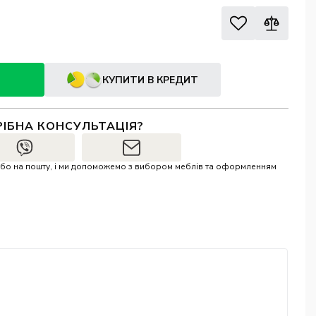
КУПИТИ В КРЕДИТ
РІБНА КОНСУЛЬТАЦІЯ?
r або на пошту, і ми допоможемо з вибором меблів та оформленням