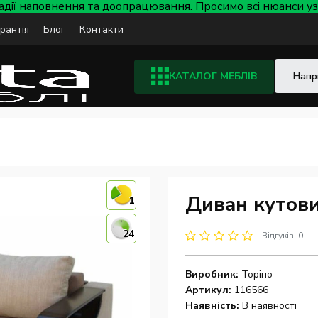
тадії наповнення та доопрацювання. Просимо всі нюанси
арантія
Блог
Контакти
КАТАЛОГ МЕБЛІВ
Диван кутови
1
24
Відгуків: 0
Виробник:
Торіно
Артикул:
116566
Наявність:
В наявності