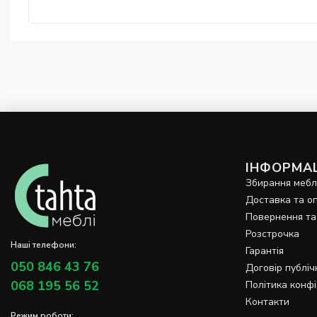
ІНФОРМАЦ
Збирання мебл
Доставка та о
Повернення та
Розстрочка
Наші телефони:
Гарантія
050 846 43 76
Договір публіч
068 195 56 52
Політика конфі
Контакти
Режим роботи: