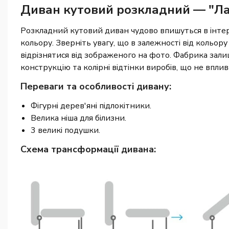
Диван кутовий розкладний — "Ла
Розкладний кутовий диван чудово впишуться в інтер'
кольору. Зверніть увагу, що в залежності від кольору 
відрізнятися від зображеного на фото. Фабрика зали
конструкцію та колірні відтінки виробів, що не впли
Переваги та особливості дивану:
Фігурні дерев'яні підлокітники.
Велика ніша для білизни.
3 великі подушки.
Схема трансформації дивана: