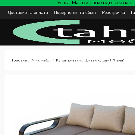
Увага! Магазин знаходиться на с
Доставка та оплата
Повернення та обмін
Розстрочка
Г
М'які меблі
Кутові дивани
Диван кутовий "Лана"