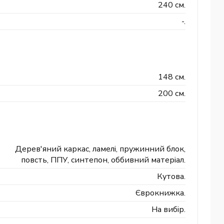
240 см.
-.
148 см.
200 см.
Дерев'яний каркас, ламелі, пружинний блок,
повсть, ППУ, синтепон, оббивний матеріал.
Кутова.
Єврокнижка.
На вибір.