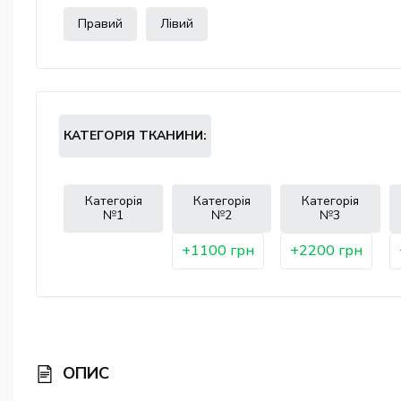
Правий
Лівий
КАТЕГОРІЯ ТКАНИНИ:
Категорія
Категорія
Категорія
№1
№2
№3
+1100 грн
+2200 грн
ОПИС