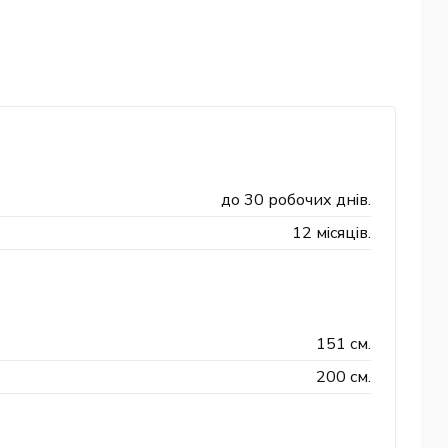
до 30 робочих днів.
12 місяців.
151 см.
200 см.