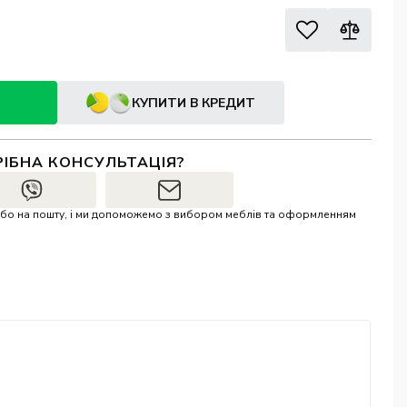
КУПИТИ В КРЕДИТ
РІБНА КОНСУЛЬТАЦІЯ?
r або на пошту, і ми допоможемо з вибором меблів та оформленням