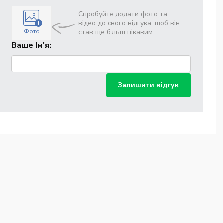
Спробуйте додати фото та
відео до свого відгука, щоб він
Фото
став ще більш цікавим
Ваше Ім'я:
Залишити відгук