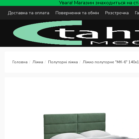
Увага! Магазин знаходиться на с
Доставка та оплата
Повернення та обмін
Розстрочка
Г
Ліжка
Полуторні ліжка
Ліжко полуторне "МК-6" 140x1