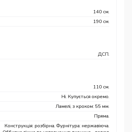
140 см.
190 см.
ДСП.
110 см.
Ні. Купується окремо.
Ламелі, з кроком: 55 мм.
Пряма.
Конструкція: розбірна. Фурнітура: нержавіюча.