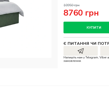
10950 грн
8760 грн
КУПИТИ
Є ПИТАННЯ ЧИ ПОТ
Напишіть нам у Telegram, Vibe
замовлення.