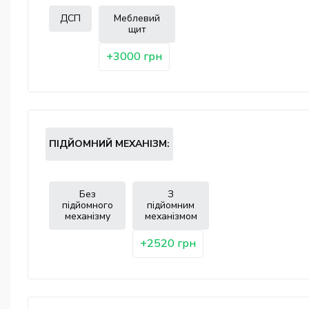
ДСП
Меблевий
щит
+3000 грн
ПІДЙОМНИЙ МЕХАНІЗМ:
Без
З
підйомного
підйомним
механізму
механізмом
+2520 грн