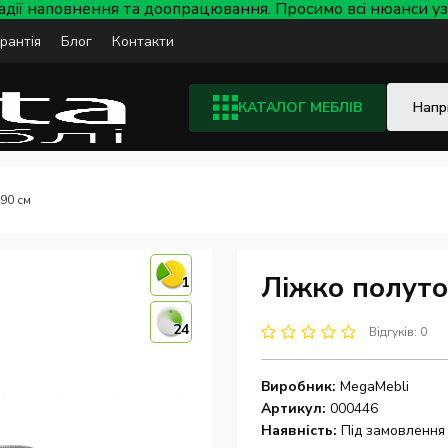
тадії наповнення та доопрацювання. Просимо всі нюанси
арантія
Блог
Контакти
КАТАЛОГ МЕБЛІВ
90 см
Ліжко полуто
1
24
Відгуків: 0
Виробник:
MegaMebli
Артикул:
000446
Наявність:
Під замовлення