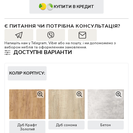
КУПИТИ В КРЕДИТ
Є ПИТАННЯ ЧИ ПОТРІБНА КОНСУЛЬТАЦІЯ?
Напишіть нам у Telegram, Viber або на пошту, і ми допоможемо з
вибором меблів та оформленням замовлення.
ДОСТУПНІ ВАРІАНТИ
КОЛІР КОРПУСУ:
Дуб Крафт
Дуб сонома
Бетон
Золотий