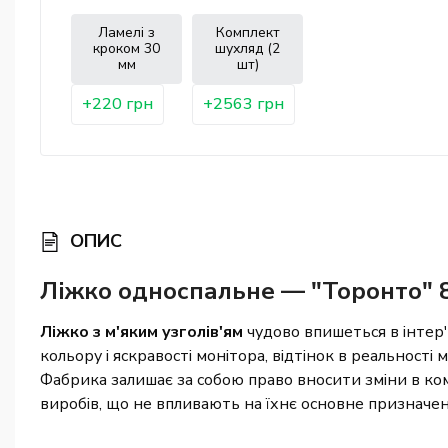
Ламелі з
Комплект
кроком 30
шухляд (2
мм
шт)
+220 грн
+2563 грн
ОПИС
Ліжко односпальне — "Торонто" 8
Ліжко з м'яким узголів'ям
чудово впишеться в інтер'є
кольору і яскравості монітора, відтінок в реальності
Фабрика залишає за собою право вносити зміни в ком
виробів, що не впливають на їхнє основне призначен