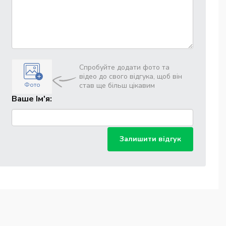
Спробуйте додати фото та
відео до свого відгука, щоб він
Фото
став ще більш цікавим
Ваше Ім'я:
Залишити відгук