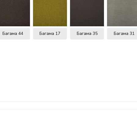
Багама 44
Багама 17
Багама 35
Багама 31