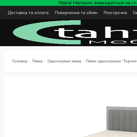
Увага! Магазин знаходиться на с
Доставка та оплата
Повернення та обмін
Розстрочка
Г
Ліжка
Односпальні ліжка
Ліжко односпальне "Торонто