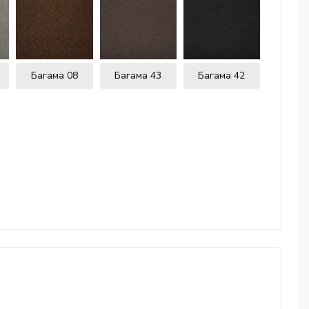
Багама 08
Багама 43
Багама 42