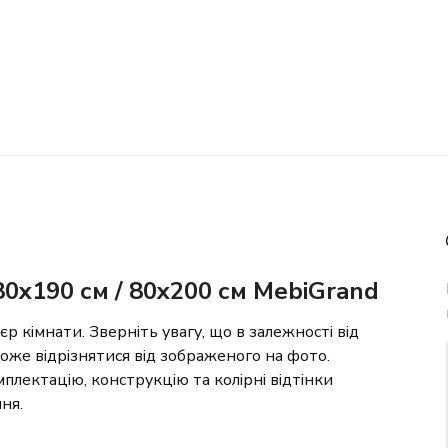
0x190 см / 80x200 см MebiGrand
р кімнати. Зверніть увагу, що в залежності від
 може відрізнятися від зображеного на фото.
плектацію, конструкцію та колірні відтінки
ня.