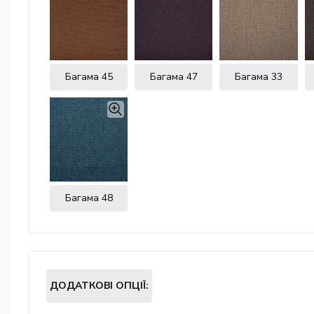
Багама 45
Багама 47
Багама 33
Багама 48
ДОДАТКОВІ ОПЦІЇ: