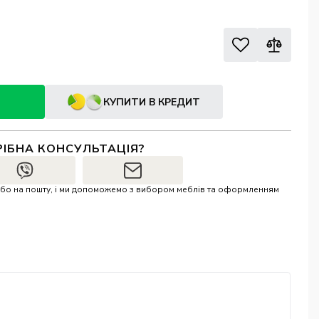
КУПИТИ В КРЕДИТ
РІБНА КОНСУЛЬТАЦІЯ?
r або на пошту, і ми допоможемо з вибором меблів та оформленням