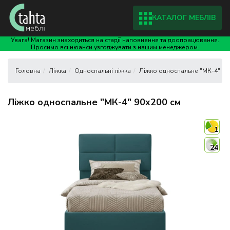
КАТАЛОГ МЕБЛІВ
Увага! Магазин знаходиться на стадії наповнення та доопрацювання.
Просимо всі нюанси узгоджувати з нашим менеджером.
Ліжка
Односпальні ліжка
Ліжко односпальне "МК-4" 90
Ліжко односпальне "МК-4" 90x200 см
1
24