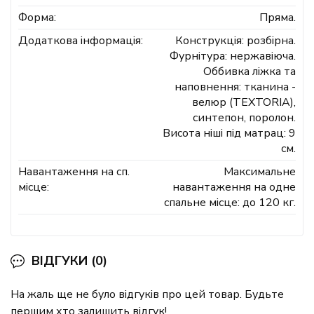
Форма:
Пряма.
Додаткова інформація:
Конструкція: розбірна.
Фурнітура: нержавіюча.
Оббивка ліжка та
наповнення: тканина -
велюр (TEXTORIA),
синтепон, поролон.
Висота ніші під матрац: 9
см.
Навантаження на сп.
Максимальне
місце:
навантаження на одне
спальне місце: до 120 кг.
ВІДГУКИ (0)
На жаль ще не було відгуків про цей товар. Будьте
першим хто залишить відгук!