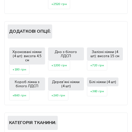
+2520 грн
ДОДАТКОВІ ОПЦІЇ:
Хромовані ніжки
Дно з білого
Залізні ніжки (4
(4 шт): висота 4,5
ЛДСП
шт): висота 15 см
см
+1200 грн
+720 грн
+180 грн
Короб ліжка з
Дерев'яні ніжки
Білі ніжки (4 шт)
білого ЛДСП
(4 шт)
+360 грн
+840 грн
+240 грн
КАТЕГОРІЯ ТКАНИНИ: