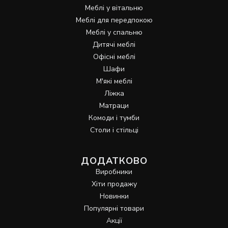
Меблі у вітальню
Меблі для передпокою
Меблі у спальню
Дитячі меблі
Офісні меблі
Шафи
М'які меблі
Ліжка
Матраци
Комоди і тумби
Столи і стільці
ДОДАТКОВО
Виробники
Хіти продажу
Новинки
Популярні товари
Акції