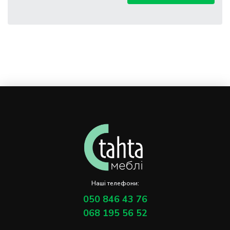
Наші телефони:
050 846 43 76
068 195 56 52