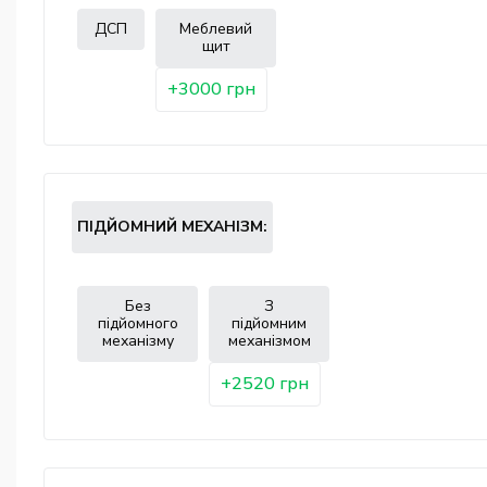
ДСП
Меблевий
щит
+3000 грн
ПІДЙОМНИЙ МЕХАНІЗМ:
Без
З
підйомного
підйомним
механізму
механізмом
+2520 грн