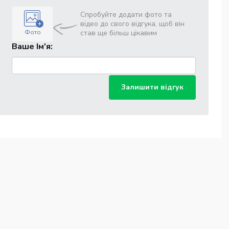
Спробуйте додати фото та
відео до свого відгука, щоб він
Фото
став ще більш цікавим
Ваше Ім'я:
Залишити відгук