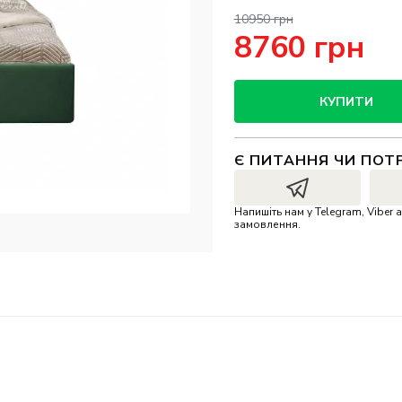
10950 грн
8760 грн
КУПИТИ
Є ПИТАННЯ ЧИ ПОТ
Напишіть нам у Telegram, Vibe
замовлення.