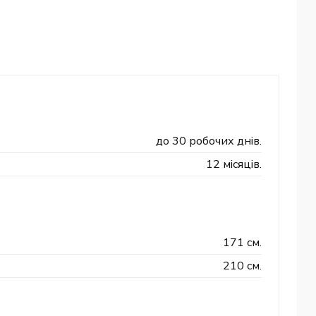
до 30 робочих днів.
12 місяців.
171 см.
210 см.