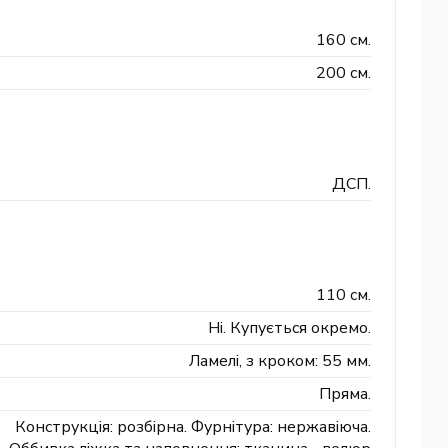
160 см.
200 см.
ДСП.
110 см.
Ні. Купується окремо.
Ламелі, з кроком: 55 мм.
Пряма.
Конструкція: розбірна. Фурнітура: нержавіюча.