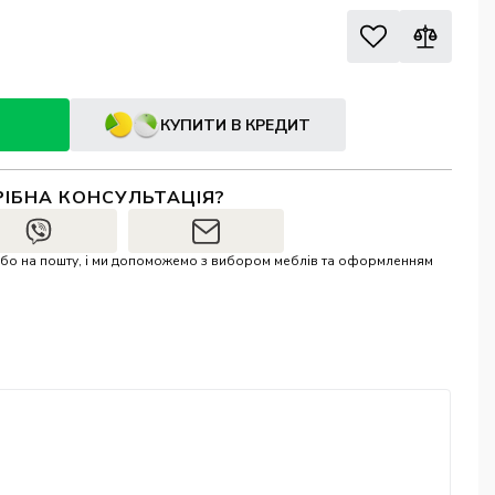
КУПИТИ В КРЕДИТ
РІБНА КОНСУЛЬТАЦІЯ?
r або на пошту, і ми допоможемо з вибором меблів та оформленням