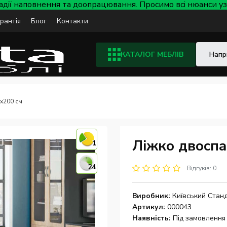
тадії наповнення та доопрацювання. Просимо всі нюанси
арантія
Блог
Контакти
КАТАЛОГ МЕБЛІВ
x200 см
Ліжко двоспа
1
24
Відгуків: 0
Виробник:
Київський Стан
Артикул:
000043
Наявність:
Під замовлення