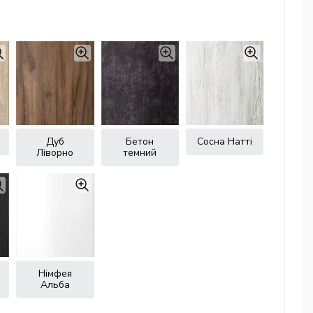
Дуб
Бетон
Сосна Натті
Ліворно
темний
Німфея
Альба