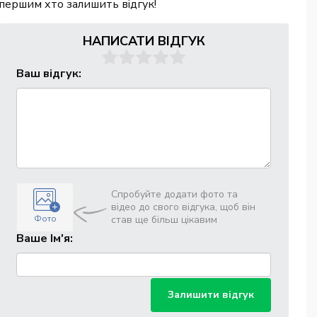
першим хто залишить відгук!
НАПИСАТИ ВІДГУК
Ваш відгук:
Спробуйте додати фото та
відео до свого відгука, щоб він
Фото
став ще більш цікавим
Ваше Ім'я:
Залишити відгук