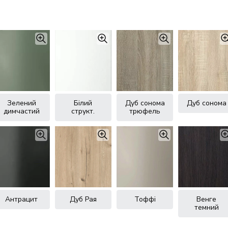
Зелений
Білий
Дуб сонома
Дуб сонома
димчастий
структ.
трюфель
Антрацит
Дуб Рая
Тоффі
Венге
темний