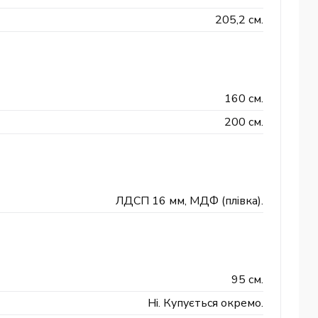
205,2 см.
160 см.
200 см.
ЛДСП 16 мм, МДФ (плівка).
95 см.
Ні. Купується окремо.