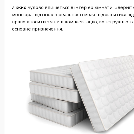
Ліжко
чудово впишеться в інтер'єр кімнати. Зверніть 
монітора, відтінок в реальності може відрізнятися в
право вносити зміни в комплектацію, конструкцію та 
основне призначення.