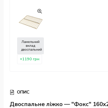
Ламельний
вклад
двоспальний
+1190 грн
ОПИС
Двоспальне ліжко — "Фокс" 160x