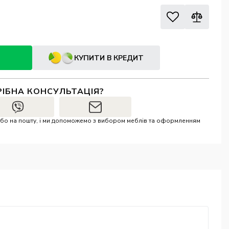
КУПИТИ В КРЕДИТ
РІБНА КОНСУЛЬТАЦІЯ?
r або на пошту, і ми допоможемо з вибором меблів та оформленням