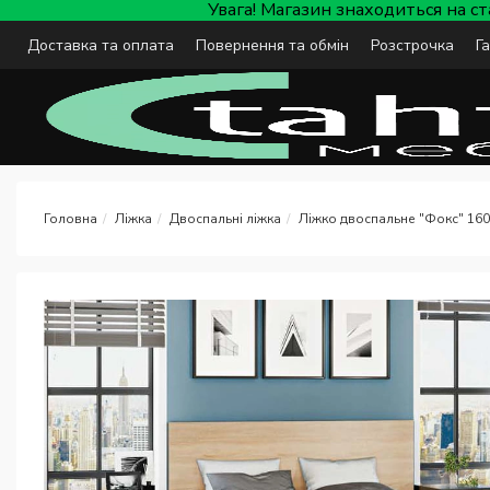
Увага! Магазин знаходиться на с
Доставка та оплата
Повернення та обмін
Розстрочка
Г
Ліжка
Двоспальні ліжка
Ліжко двоспальне "Фокс" 160