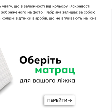
увагу, що в залежності від кольору і яскравості
ід зображеного на фото. Фабрика залишає за собою
колірні відтінки виробів, що не впливають на їхнє