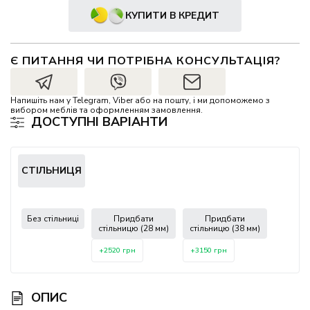
КУПИТИ В КРЕДИТ
Є ПИТАННЯ ЧИ ПОТРІБНА КОНСУЛЬТАЦІЯ?
Напишіть нам у Telegram, Viber або на пошту, і ми допоможемо з
вибором меблів та оформленням замовлення.
ДОСТУПНІ ВАРІАНТИ
СТІЛЬНИЦЯ
Без стільниці
Придбати
Придбати
стільницю (28 мм)
стільницю (38 мм)
+2520 грн
+3150 грн
ОПИС