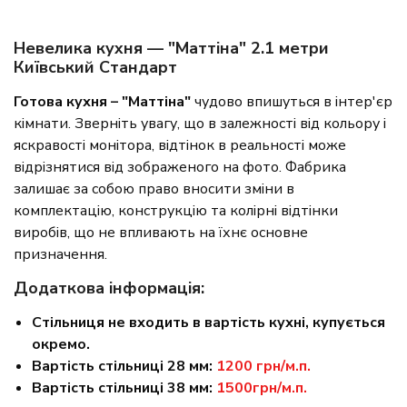
Невелика кухня — "Маттіна" 2.1 метри
Київський Стандарт
Готова кухня – "Маттіна"
чудово впишуться в інтер'єр
кімнати. Зверніть увагу, що в залежності від кольору і
яскравості монітора, відтінок в реальності може
відрізнятися від зображеного на фото. Фабрика
залишає за собою право вносити зміни в
комплектацію, конструкцію та колірні відтінки
виробів, що не впливають на їхнє основне
призначення.
Додаткова інформація:
Стільниця не входить в вартість кухні, купується
окремо.
Вартість стільниці 28 мм:
1200 грн/м.п.
Вартість стільниці 38 мм:
1500грн/м.п.