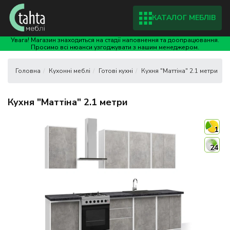
КАТАЛОГ МЕБЛІВ
Увага! Магазин знаходиться на стадії наповнення та доопрацювання.
Просимо всі нюанси узгоджувати з нашим менеджером.
Кухонні меблі
Готові кухні
Кухня "Маттіна" 2.1 метри
Кухня "Маттіна" 2.1 метри
1
24