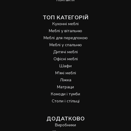
ТОП КАТЕГОРІЙ
Кухонні меблі
Меблі у вітальню
Меблі для передпокою
Меблі у спальню
Дитячі меблі
Офісні меблі
Шафи
М'які меблі
Ліжка
Матраци
Комоди і тумби
Столи і стільці
ДОДАТКОВО
Виробники