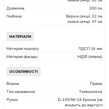
нижні секції: 82 см.
Довжина:
200 см.
Глибина:
Верхні секції: 32 см,
нижні секції: 47 см.
МАТЕРІАЛИ
Матеріал корпусу:
ЛДСП 16 мм.
Матеріал фасаду:
МДФ (плівка).
ОСОБЛИВОСТІ
Форма:
Пряма.
Тип напрямних:
Телескопічні.
Ручки:
D-109/96 G4 бронза (не
входить до вартості