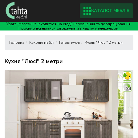
КАТАЛОГ МЕБЛІВ
Увага! Магазин знаходиться на стадії наповнення та доопрацювання.
Просимо всі нюанси узгоджувати з нашим менеджером.
Кухонні меблі
Готові кухні
Кухня "Люсі" 2 метри
Кухня "Люсі" 2 метри
1
24