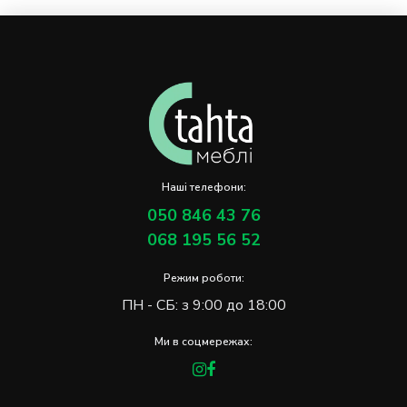
Наші телефони:
050 846 43 76
068 195 56 52
Режим роботи:
ПН - СБ: з 9:00 до 18:00
Ми в соцмережах: