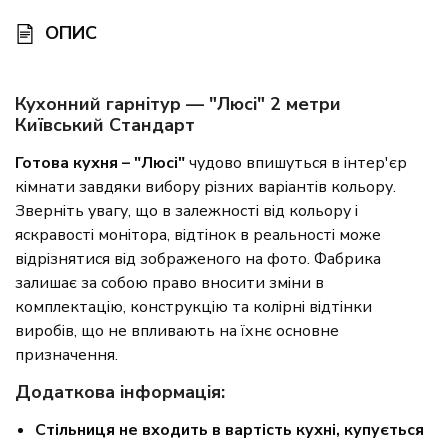
ОПИС
Кухонний гарнітур — "Люсі" 2 метри
Київський Стандарт
Готова кухня – "Люсі"
чудово впишуться в інтер'єр
кімнати завдяки вибору різних варіантів кольору.
Зверніть увагу, що в залежності від кольору і
яскравості монітора, відтінок в реальності може
відрізнятися від зображеного на фото. Фабрика
залишає за собою право вносити зміни в
комплектацію, конструкцію та колірні відтінки
виробів, що не впливають на їхнє основне
призначення.
Додаткова інформація:
Стільниця не входить в вартість кухні, купується