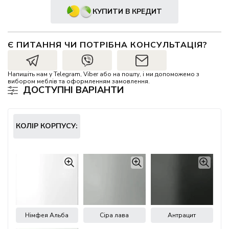
КУПИТИ В КРЕДИТ
Є ПИТАННЯ ЧИ ПОТРІБНА КОНСУЛЬТАЦІЯ?
Напишіть нам у Telegram, Viber або на пошту, і ми допоможемо з
вибором меблів та оформленням замовлення.
ДОСТУПНІ ВАРІАНТИ
КОЛІР КОРПУСУ:
Німфея Альба
Сіра лава
Антрацит