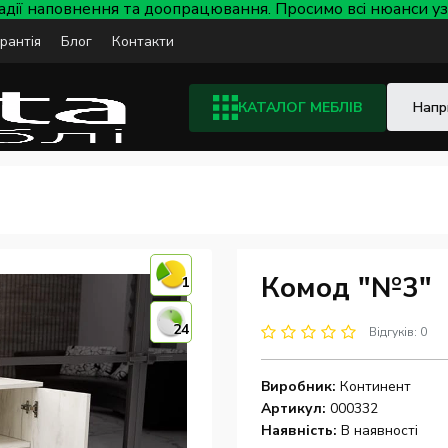
тадії наповнення та доопрацювання. Просимо всі нюанси
арантія
Блог
Контакти
КАТАЛОГ МЕБЛІВ
Комод "№3"
1
24
Відгуків: 0
Виробник:
Континент
Артикул:
000332
Наявність:
В наявності