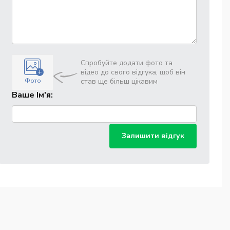
Спробуйте додати фото та
відео до свого відгука, щоб він
Фото
став ще більш цікавим
Ваше Ім'я:
Залишити відгук