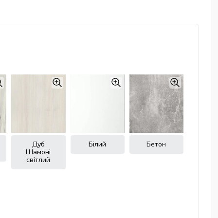
Дуб
Білий
Бетон
Шамоні
світлий