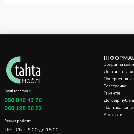
ІНФОРМАЦ
Збирання мебл
Доставка та о
Повернення та
Розстрочка
Наші телефони:
Гарантія
050 846 43 76
Договір публіч
068 195 56 52
Політика конфі
Контакти
Режим роботи:
ПН - СБ: з 9:00 до 18:00