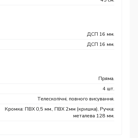
45 см.
ДСП 16 мм.
ДСП 16 мм.
Пряма.
4 шт.
Телескопічні, повного висування.
Кромка: ПВХ 0,5 мм., ПВХ 2мм (кришка), Ручка:
металева 128 мм.