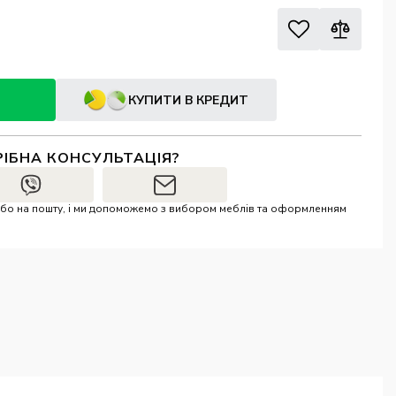
КУПИТИ В КРЕДИТ
РІБНА КОНСУЛЬТАЦІЯ?
r або на пошту, і ми допоможемо з вибором меблів та оформленням