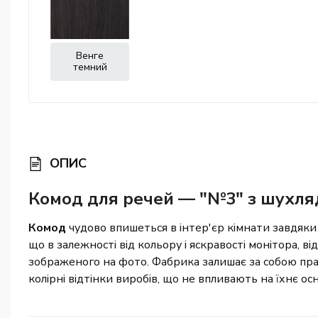
Венге
темний
ОПИС
Комод для речей — "№3" з шухля
Комод
чудово впишеться в інтер'єр кімнати завдяки 
що в залежності від кольору і яскравості монітора, ві
зображеного на фото. Фабрика залишає за собою пра
колірні відтінки виробів, що не впливають на їхнє о