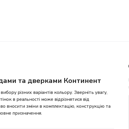
дами та дверками Континент
вибору різних варіантів кольору. Зверніть увагу,
дтінок в реальності може відрізнятися від
во вносити зміни в комплектацію, конструкцію та
сновне призначення.