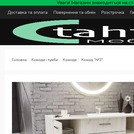
Увага! Магазин знаходиться на с
Доставка та оплата
Повернення та обмін
Розстрочка
Г
Комоди і тумби
Комоди
Комод "№3"