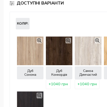
ДОСТУПНІ ВАРІАНТИ
КОЛІР:
Дуб
Дуб
Самоа
Сонома
Конкордія
Димчастий
+1040 грн
+1040 грн