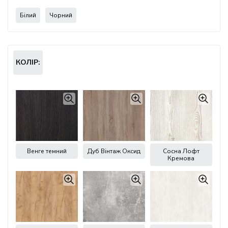
Білий
Чорний
КОЛІР:
Венге темний
Дуб Вінтаж Оксид
Сосна Лофт
Кремова