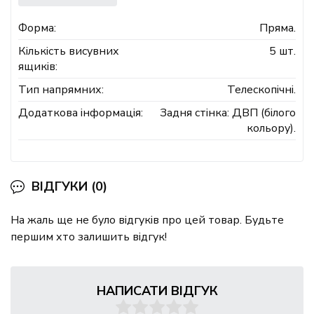
Форма:
Пряма.
Кількість висувних
5 шт.
ящиків:
Тип напрямних:
Телескопічні.
Додаткова інформація:
Задня стінка: ДВП (білого
кольору).
ВІДГУКИ (0)
На жаль ще не було відгуків про цей товар. Будьте
першим хто залишить відгук!
НАПИСАТИ ВІДГУК