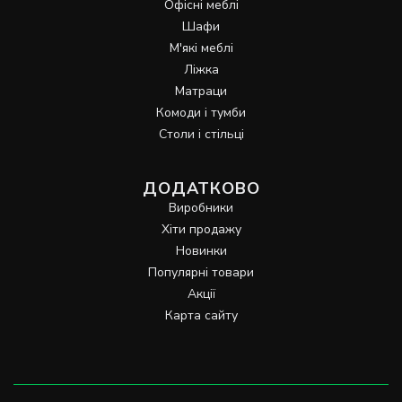
Офісні меблі
Шафи
М'які меблі
Ліжка
Матраци
Комоди і тумби
Столи і стільці
ДОДАТКОВО
Виробники
Хіти продажу
Новинки
Популярні товари
Акції
Карта сайту