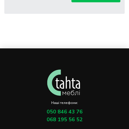
Наші телефони:
050 846 43 76
068 195 56 52