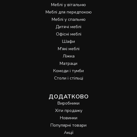
Меблі у вітальню
Меблі для передпокою
Меблі у спальню
Дитячі меблі
Офісні меблі
Шафи
М'які меблі
Ліжка
Матраци
Комоди і тумби
Столи і стільці
ДОДАТКОВО
Виробники
Хіти продажу
Новинки
Популярні товари
Акції