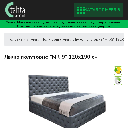
КАТАЛОГ МЕБЛІВ
Увага! Магазин знаходиться на стадії наповнення та доопрацювання.
Просимо всі нюанси узгоджувати з нашим менеджером.
Ліжка
Полуторні ліжка
Ліжко полуторне "МК-9" 120x19
Ліжко полуторне "МК-9" 120x190 см
1
24