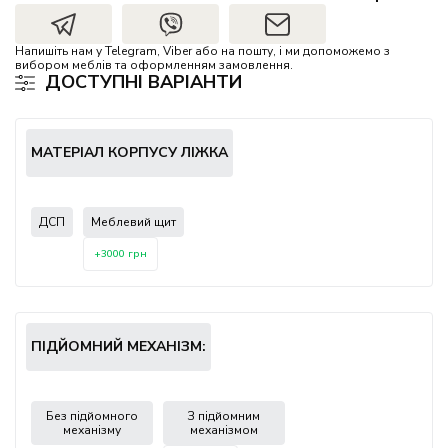
Напишіть нам у Telegram, Viber або на пошту, і ми допоможемо з
вибором меблів та оформленням замовлення.
ДОСТУПНІ ВАРІАНТИ
МАТЕРІАЛ КОРПУСУ ЛІЖКА
ДСП
Меблевий щит
+3000 грн
ПІДЙОМНИЙ МЕХАНІЗМ:
Без підйомного
З підйомним
механізму
механізмом