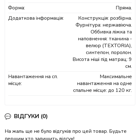
Форма:
Пряма.
Додаткова інформація:
Конструкція: розбірна.
Фурнітура: нержавіюча.
Оббивка ліжка та
наповнення: тканина -
велюр (TEXTORIA),
синтепон, поролон.
Висота ніші під матрац: 9
см.
Навантаження на сп.
Максимальне
місце:
навантаження на одне
спальне місце: до 120 кг.
ВІДГУКИ (0)
На жаль ще не було відгуків про цей товар. Будьте
першим хто залишить відгук!