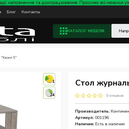
тадії наповнення та доопрацювання. Просимо всі нюанси
я
Блог
Контакты
КАТАЛОГ МЕБЕЛИ
 "Квант 5"
Стол журнал
1
24
0 отзывов
Производитель:
Континен
Артикул:
001196
Наличие:
Есть в наличии