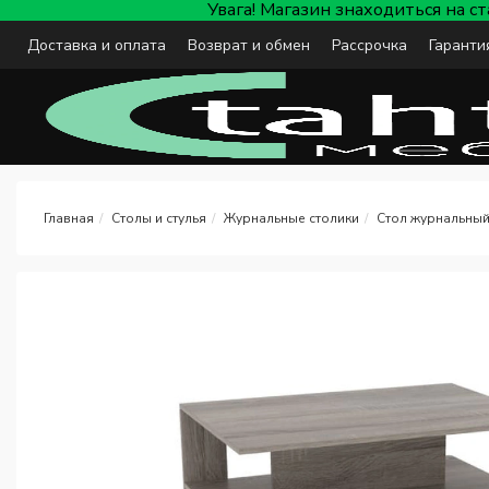
Увага! Магазин знаходиться на с
Доставка и оплата
Возврат и обмен
Рассрочка
Гаранти
Столы и стулья
Журнальные столики
Стол журнальный