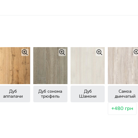
Дуб
Дуб сонома
Дуб
Самоа
аппалачи
трюфель
Шамони
дымчатый
+480 грн