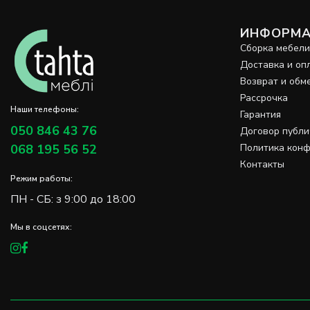
ИНФОРМА
Сборка мебел
Доставка и оп
Возврат и обм
Рассрочка
Наши телефоны:
Гарантия
050 846 43 76
Договор публ
068 195 56 52
Политика кон
Контакты
Режим работы:
ПН - СБ: з 9:00 до 18:00
Мы в соцсетях: