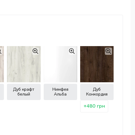
Дуб крафт
Нимфея
Дуб
белый
Альба
Конкордия
+480 грн