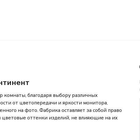
нтинент
р комнаты, благодаря выбору различных
мости от цветопередачи и яркости монитора,
нного на фото. Фабрика оставляет за собой право
 цветовые оттенки изделий, не влияющие на их