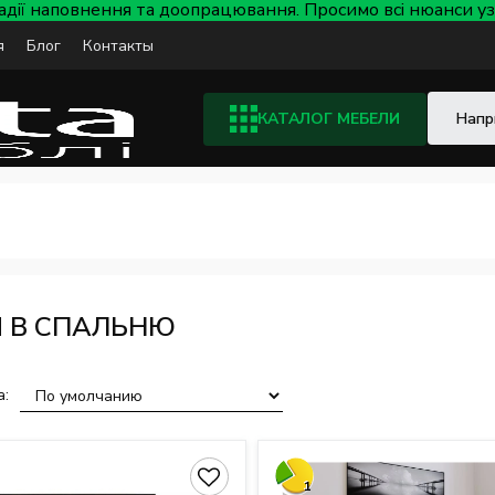
тадії наповнення та доопрацювання. Просимо всі нюанси
я
Блог
Контакты
КАТАЛОГ МЕБЕЛИ
 В СПАЛЬНЮ
а:
1