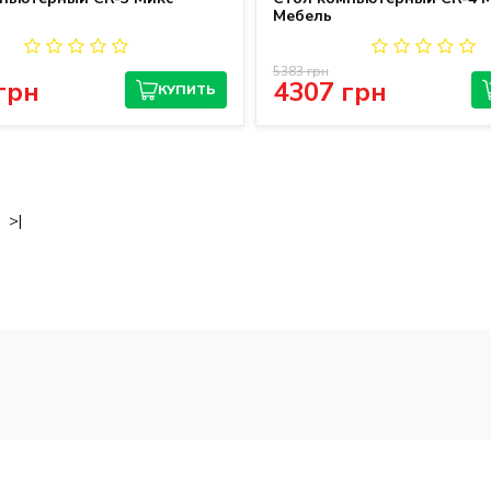
Мебель
5383 грн
грн
4307 грн
КУПИТЬ
>|