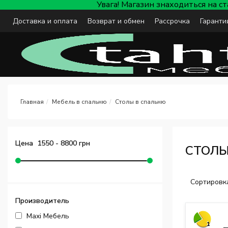
Увага! Магазин знаходиться на с
Доставка и оплата
Возврат и обмен
Рассрочка
Гаранти
Мебель в спальню
Столы в спальню
Цена
1550
-
8800
грн
СТОЛЫ
Сортировк
Производитель
Maxi Мебель
1