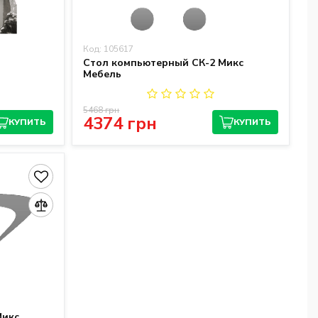
Код: 105617
Стол компьютерный СК-2 Микс
Мебель
5468 грн
4374 грн
КУПИТЬ
КУПИТЬ
Микс