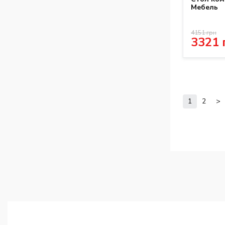
Мебель
4151 грн
3321 
1
2
>