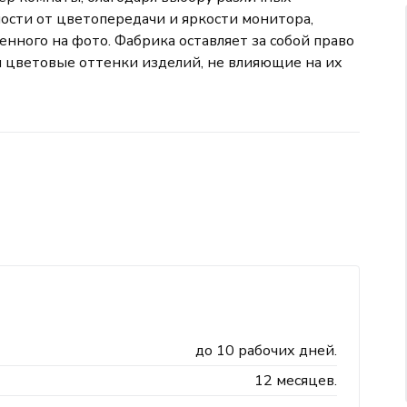
мости от цветопередачи и яркости монитора,
нного на фото. Фабрика оставляет за собой право
 цветовые оттенки изделий, не влияющие на их
до 10 рабочих дней.
12 месяцев.