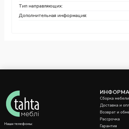
Тип направляющих:
Дополнительная информация:
ИНФОРМА
Сборка мебел
Доставка и оп
Возврат и обм
Рассрочка
Наши телефоны:
Гарантия