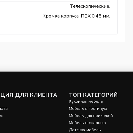
Телескопические.
Кромка корпуса: ПВХ 0.45 мм.
ЦИЯ ДЛЯ КЛИЕНТА
ТОП КАТЕГОРИЙ
и
Кухонная мебель
лата
Мебель в гостиную
ен
Мебель для прихожей
Мебель в спальню
Детская мебель