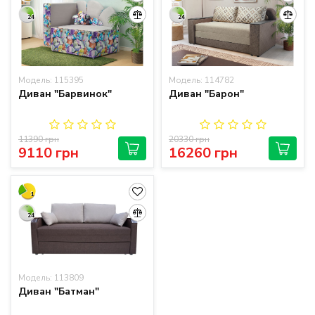
24
24
Модель: 115395
Модель: 114782
Диван "Барвинок"
Диван "Барон"
11390 грн
20330 грн
9110 грн
16260 грн
1
24
Модель: 113809
Диван "Батман"