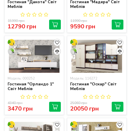
Гостиная "Дакота" Світ
Гостиная "Мадера" Світ
Меблів
Меблів
15990 грн
11990 грн
12790 грн
9590 грн
1
1
24
24
Модель: 000252
Модель: 116272
Гостиная "Орландо 1"
Гостиная "Оскар" Світ
Світ Меблів
Меблів
4340 грн
25060 грн
3470 грн
20050 грн
1
1