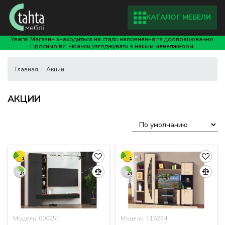
КАТАЛОГ МЕБЕЛИ
Увага! Магазин знаходиться на стадії наповнення та доопрацювання.
Просимо всі нюанси узгоджувати з нашим менеджером.
Акции
АКЦИИ
1
1
24
24
Модель: 000251
Модель: 116274