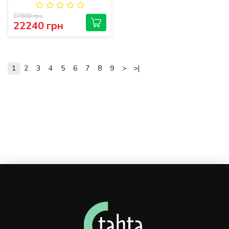
27800 грн
22240 грн
1
2
3
4
5
6
7
8
9
>
>|