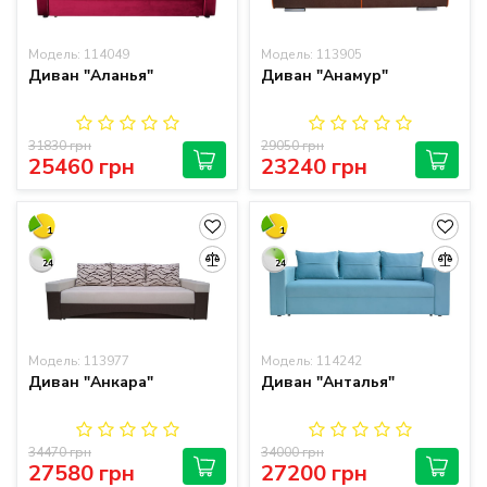
Модель: 114049
Модель: 113905
Диван "Аланья"
Диван "Анамур"
31830 грн
29050 грн
25460 грн
23240 грн
1
1
24
24
Модель: 113977
Модель: 114242
Диван "Анкара"
Диван "Анталья"
34470 грн
34000 грн
27580 грн
27200 грн