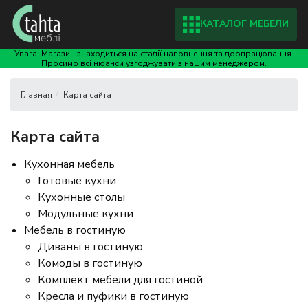
КАТАЛОГ МЕБЕЛИ
Увага! Магазин знаходиться на стадії наповнення та доопрацювання.
Просимо всі нюанси узгоджувати з нашим менеджером.
Карта сайта
Карта сайта
Кухонная мебель
Готовые кухни
Кухонные столы
Модульные кухни
Мебель в гостиную
Диваны в гостиную
Комоды в гостиную
Комплект мебели для гостиной
Кресла и пуфики в гостиную