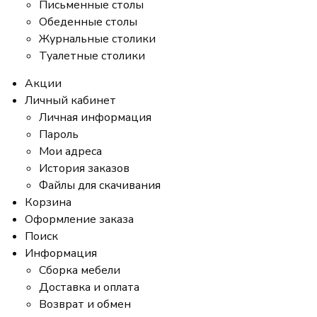
Письменные столы
Обеденные столы
Журнальные столики
Туалетные столики
Акции
Личный кабинет
Личная информация
Пароль
Мои адреса
История заказов
Файлы для скачивания
Корзина
Оформление заказа
Поиск
Информация
Сборка мебели
Доставка и оплата
Возврат и обмен