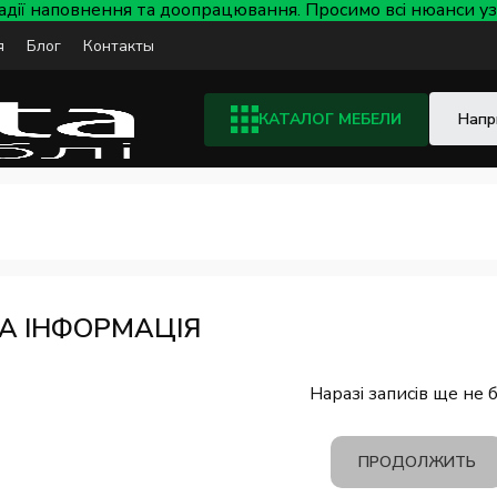
тадії наповнення та доопрацювання. Просимо всі нюанси
я
Блог
Контакты
КАТАЛОГ МЕБЕЛИ
А ІНФОРМАЦІЯ
Наразі записів ще не 
ПРОДОЛЖИТЬ