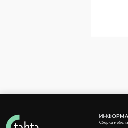
ИНФОРМА
Сборка мебел