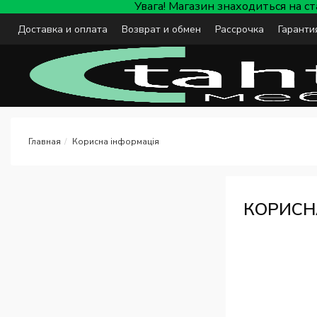
Увага! Магазин знаходиться на с
Доставка и оплата
Возврат и обмен
Рассрочка
Гаранти
Корисна інформація
КОРИСН