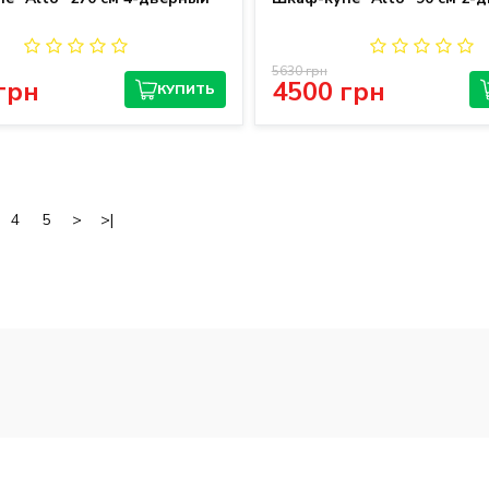
5630 грн
грн
4500 грн
КУПИТЬ
4
5
>
>|