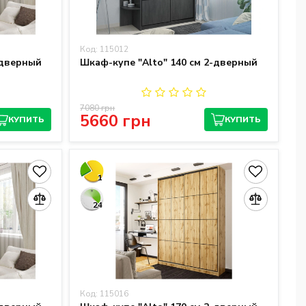
Код: 115012
-дверный
Шкаф-купе "Alto" 140 см 2-дверный
7080 грн
5660 грн
КУПИТЬ
КУПИТЬ
1
24
Код: 115016