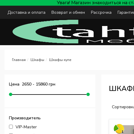
Увага! Магазин знаходиться на с
Доставка и оплата
Возврат и обмен
Рассрочка
Гаранти
Шкафы
Шкафы купе
Цена
2650
-
15860
грн
ШКАФ
Сортировк
Производитель
VIP-Master
1