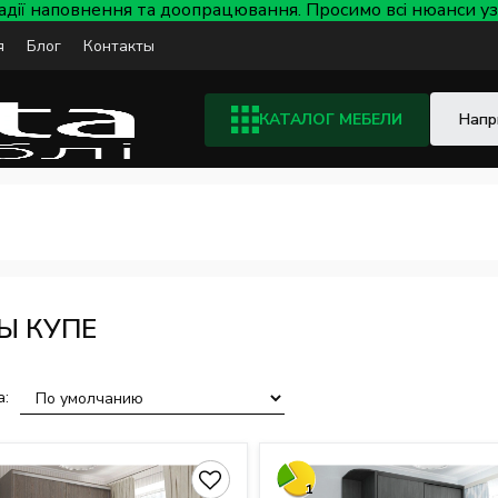
тадії наповнення та доопрацювання. Просимо всі нюанси
я
Блог
Контакты
КАТАЛОГ МЕБЕЛИ
Ы КУПЕ
а:
1