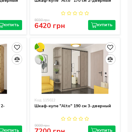
-дверный
Шкаф-купе "Alto" 170 см 2-дверный
8030 грн
6420 грн
КУПИТЬ
КУПИТЬ
1
24
Код: 115022
 2-
Шкаф-купе "Alto" 190 см 3-дверный
9000 грн
7200 грн
КУПИТЬ
КУПИТЬ