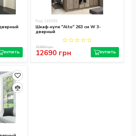
Код: 115039
-дверный
Шкаф-купе "Alto" 263 см W 3-
дверный
15860 грн
12690 грн
КУПИТЬ
КУПИТЬ
дверный