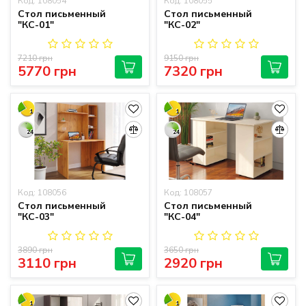
Код: 108054
Код: 108055
Стол письменный
Стол письменный
"КС-01"
"КС-02"
7210 грн
9150 грн
5770 грн
7320 грн
1
1
24
24
Код: 108056
Код: 108057
Стол письменный
Стол письменный
"КС-03"
"КС-04"
3890 грн
3650 грн
3110 грн
2920 грн
1
1