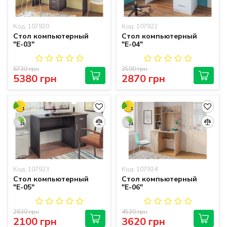
Код: 107920
Код: 107922
Стол компьютерный
Стол компьютерный
"Е-03"
"Е-04"
6730 грн
3590 грн
5380 грн
2870 грн
1
1
24
24
Код: 107923
Код: 107924
Стол компьютерный
Стол компьютерный
"Е-05"
"Е-06"
2630 грн
4530 грн
2100 грн
3620 грн