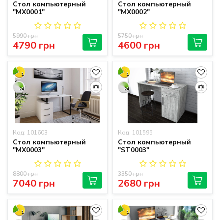
Стол компьютерный
Стол компьютерный
"MX0001"
"MX0002"
5990 грн
5750 грн
4790 грн
4600 грн
1
1
24
24
Код: 101603
Код: 101595
Стол компьютерный
Стол компьютерный
"MX0003"
"ST0003"
8800 грн
3350 грн
7040 грн
2680 грн
1
1