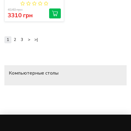
4140 грн
3310 грн
1
2
3
>
>|
Компьютерные столы