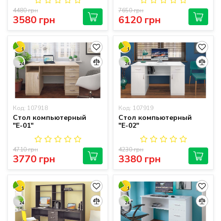
4480 грн
7650 грн
3580 грн
6120 грн
1
1
24
24
Код: 107918
Код: 107919
Стол компьютерный
Стол компьютерный
"Е-01"
"Е-02"
4710 грн
4230 грн
3770 грн
3380 грн
1
1
24
24