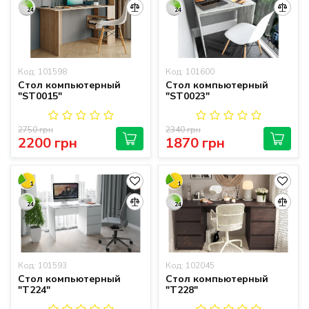
24
24
Код: 101598
Код: 101600
Стол компьютерный
Стол компьютерный
"ST0015"
"ST0023"
2750 грн
2340 грн
2200 грн
1870 грн
1
1
24
24
Код: 101593
Код: 102045
Стол компьютерный
Стол компьютерный
"T224"
"T228"