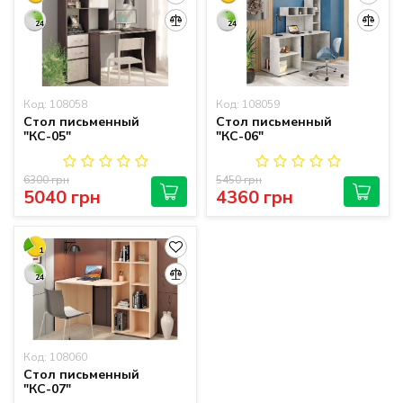
24
24
Код: 108058
Код: 108059
Стол письменный
Стол письменный
"КС-05"
"КС-06"
6300 грн
5450 грн
5040 грн
4360 грн
1
24
Код: 108060
Стол письменный
"КС-07"