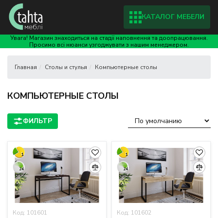
КАТАЛОГ МЕБЕЛИ
Увага! Магазин знаходиться на стадії наповнення та доопрацювання.
Просимо всі нюанси узгоджувати з нашим менеджером.
Столы и стулья
Компьютерные столы
КОМПЬЮТЕРНЫЕ СТОЛЫ
1
1
24
24
Код: 101601
Код: 101602