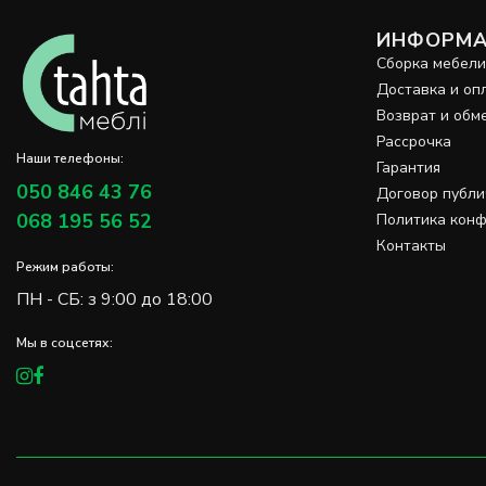
ИНФОРМА
Сборка мебел
Доставка и оп
Возврат и обм
Рассрочка
Наши телефоны:
Гарантия
050 846 43 76
Договор публ
068 195 56 52
Политика кон
Контакты
Режим работы:
ПН - СБ: з 9:00 до 18:00
Мы в соцсетях: