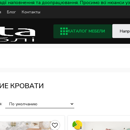
тадії наповнення та доопрацювання. Просимо всі нюанси
я
Блог
Контакты
КАТАЛОГ МЕБЕЛИ
ИЕ КРОВАТИ
а:
1