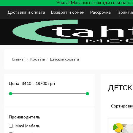
Увага! Магазин знаходиться на с
Доставка и оплата
Возврат и обмен
Рассрочка
Гаранти
Кровати
Детские кровати
Цена
3410
-
19700
грн
ДЕТСК
Сортировк
Производитель
Maxi Мебель
1