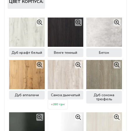
ЦВЕТ КОРПУСА:
Дуб крафт белый
Венге темный
Бетон
Дуб аппалачи
Самоа дымчатый
Дуб сонома
трюфель
+280 грн