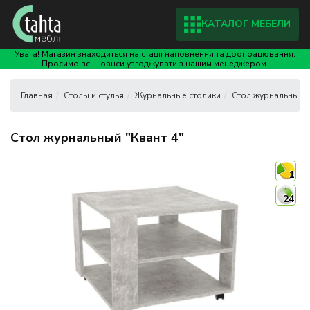
КАТАЛОГ МЕБЕЛИ
Увага! Магазин знаходиться на стадії наповнення та доопрацювання.
Просимо всі нюанси узгоджувати з нашим менеджером.
Столы и стулья
Журнальные столики
Стол журнальный "
Стол журнальный "Квант 4"
1
24