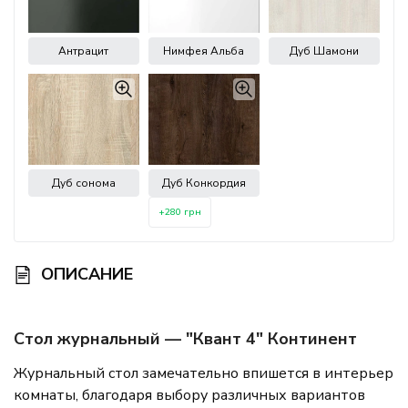
Антрацит
Нимфея Альба
Дуб Шамони
Дуб сонома
Дуб Конкордия
+280 грн
ОПИСАНИЕ
Стол журнальный — "Квант 4" Континент
Журнальный стол замечательно впишется в интерьер
комнаты, благодаря выбору различных вариантов