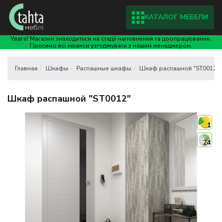
КАТАЛОГ МЕБЕЛИ
Увага! Магазин знаходиться на стадії наповнення та доопрацювання.
Просимо всі нюанси узгоджувати з нашим менеджером.
Шкафы
Распашные шкафы
Шкаф распашной "ST0012"
Шкаф распашной "ST0012"
1
24