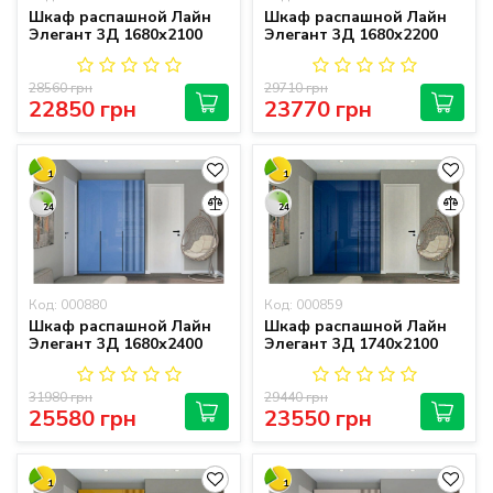
Шкаф распашной Лайн
Шкаф распашной Лайн
Элегант 3Д 1680х2100
Элегант 3Д 1680х2200
28560 грн
29710 грн
22850 грн
23770 грн
1
1
24
24
Код: 000880
Код: 000859
Шкаф распашной Лайн
Шкаф распашной Лайн
Элегант 3Д 1680х2400
Элегант 3Д 1740х2100
31980 грн
29440 грн
25580 грн
23550 грн
1
1