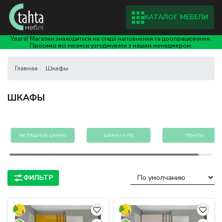
КАТАЛОГ МЕБЕЛИ
Увага! Магазин знаходиться на стадії наповнення та доопрацювання.
Просимо всі нюанси узгоджувати з нашим менеджером.
Шкафы
ШКАФЫ
РАСПАШНЫЕ ШКАФЫ
ШКАФЫ КУПЕ
ПЕНАЛЫ
1
1