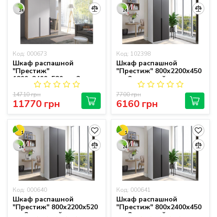
24
24
Код: 000673
Код: 102398
Шкаф распашной
Шкаф распашной
"Престиж"
"Престиж" 800х2200х450
1800х2400х520 мм 3-
мм 2-дверный
дверный
14710 грн
7700 грн
11770 грн
6160 грн
1
1
24
24
Код: 000640
Код: 000641
Шкаф распашной
Шкаф распашной
"Престиж" 800х2200х520
"Престиж" 800х2400х450
мм 2-дверный
мм 2-дверный