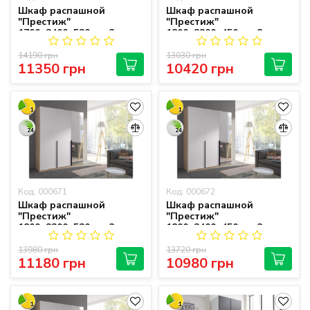
Шкаф распашной
Шкаф распашной
"Престиж"
"Престиж"
1700х2400х520 мм 3-
1800х2200х450 мм 3-
дверный
дверный
14190 грн
13030 грн
11350 грн
10420 грн
1
1
24
24
Код: 000671
Код: 000672
Шкаф распашной
Шкаф распашной
"Престиж"
"Престиж"
1800х2200х520 мм 3-
1800х2400х450 мм 3-
дверный
дверный
13980 грн
13720 грн
11180 грн
10980 грн
1
1