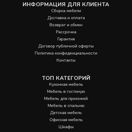
ИНФОРМАЦИЯ ДЛЯ КЛИЕНТА
Сборка мебели
Доставка и оплата
Возврат и обмен
Рассрочка
Гарантия
Договор публичной оферты
Политика конфиденциальности
Контакты
ТОП КАТЕГОРИЙ
Кухонная мебель
Мебель в гостиную
Мебель для прихожей
Мебель в спальню
Детская мебель
Офисная мебель
Шкафы