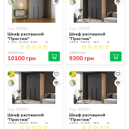
24
24
Код: 000661
Код: 102426
Шкаф распашной
Шкаф распашной
"Престиж"
"Престиж"
1400х2400х520 мм 3-
1500х2200х450 мм 3-
дверный
дверный
12620 грн
11620 грн
10100 грн
9300 грн
1
1
24
24
Код: 000662
Код: 000663
Шкаф распашной
Шкаф распашной
"Престиж"
"Престиж"
1500х2200х520 мм 3-
1500х2400х450 мм 3-
дверный
дверный