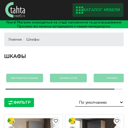
КАТАЛОГ МЕБЕЛИ
Увага! Магазин знаходиться на стадії наповнення та доопрацювання.
Просимо всі нюанси узгоджувати з нашим менеджером.
Шкафы
ШКАФЫ
РАСПАШНЫЕ ШКАФЫ
ШКАФЫ КУПЕ
ПЕНАЛЫ
1
1