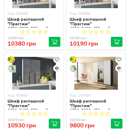
Код: 000665
Код: 000666
Шкаф распашной
Шкаф распашной
"Престиж"
"Престиж"
1600х2200х520 мм 3-
1600х2400х450 мм 3-
дверный
дверный
12980 грн
12740 грн
10380 грн
10190 грн
1
1
24
24
Код: 000667
Код: 102434
Шкаф распашной
Шкаф распашной
"Престиж"
"Престиж"
1600х2400х520 мм 3-
1700х2200х450 мм 3-
дверный
дверный
13670 грн
12250 грн
10930 грн
9800 грн