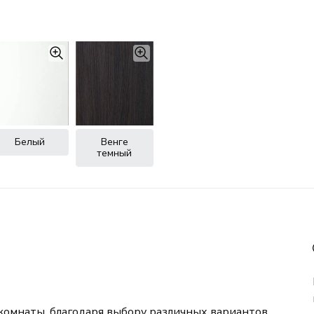
Белый
Венге
темный
комнаты, благодаря выбору различных вариантов