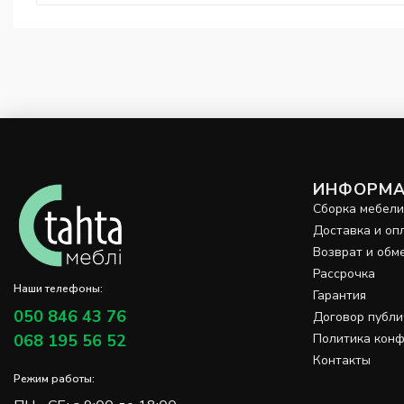
ИНФОРМА
Сборка мебел
Доставка и оп
Возврат и обм
Рассрочка
Наши телефоны:
Гарантия
050 846 43 76
Договор публ
068 195 56 52
Политика кон
Контакты
Режим работы: