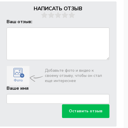
НАПИСАТЬ ОТЗЫВ
Ваш отзыв:
Добавьте фото и видео к
своему отзыву, чтобы он стал
Фото
еще интереснее
Ваше имя
Оставить отзыв