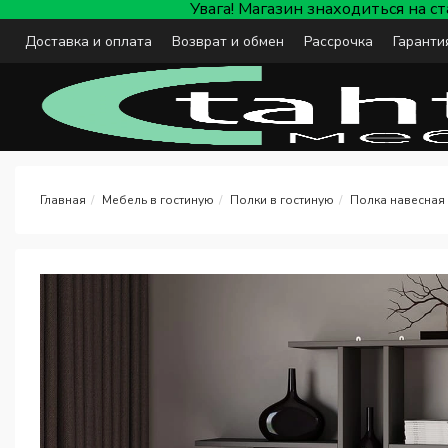
Увага! Магазин знаходиться на с
Доставка и оплата
Возврат и обмен
Рассрочка
Гаранти
Мебель в гостиную
Полки в гостиную
Полка навесная 