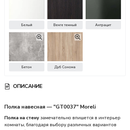
Белый
Венге темный
Антрацит
Бетон
Дуб Сонома
ОПИСАНИЕ
Полка навесная — "GT0037" Moreli
Полка на стену
замечательно впишется в интерьер
комнаты, благодаря выбору различных вариантов