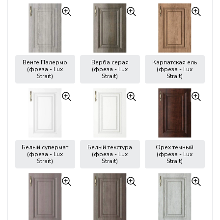
Венге Палермо
Верба серая
Карпатская ель
(фреза - Lux
(фреза - Lux
(фреза - Lux
Strait)
Strait)
Strait)
Белый супермат
Белый текстура
Орех темный
(фреза - Lux
(фреза - Lux
(фреза - Lux
Strait)
Strait)
Strait)