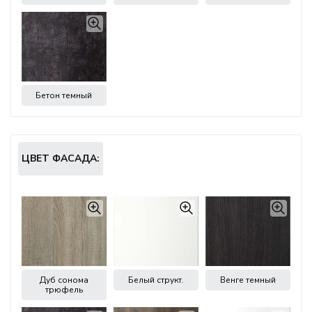
Бетон темный
ЦВЕТ ФАСАДА:
Дуб сонома
Белый структ.
Венге темный
трюфель