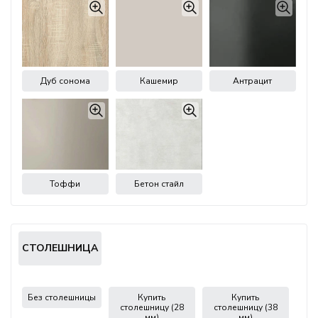
Дуб сонома
Кашемир
Антрацит
Тоффи
Бетон стайл
СТОЛЕШНИЦА
Без столешницы
Купить
Купить
столешницу (28
столешницу (38
мм)
мм)