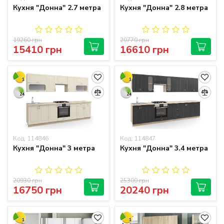
Кухня "Донна" 2.7 метра
Кухня "Донна" 2.8 метра
19260 грн
20770 грн
15410 грн
16610 грн
1
1
24
24
Код: 114846
Код: 114847
Кухня "Донна" 3 метра
Кухня "Донна" 3.4 метра
20930 грн
25300 грн
16750 грн
20240 грн
1
1