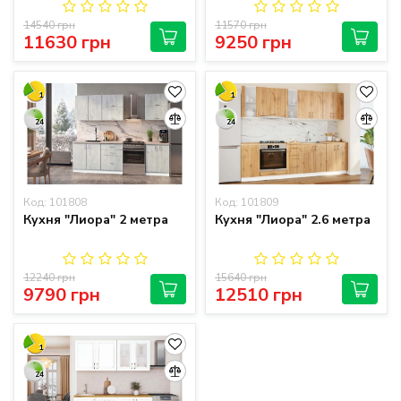
14540 грн
11570 грн
11630 грн
9250 грн
1
1
24
24
Код: 101808
Код: 101809
Кухня "Лиора" 2 метра
Кухня "Лиора" 2.6 метра
12240 грн
15640 грн
9790 грн
12510 грн
1
24