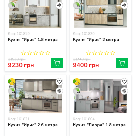
24
24
Код: 101819
Код: 101820
Кухня "Ирис" 1.8 метра
Кухня "Ирис" 2 метра
11530 грн
11740 грн
9230 грн
9400 грн
1
1
24
24
Код: 101821
Код: 101804
Кухня "Ирис" 2.6 метра
Кухня "Лиора" 1.8 метра