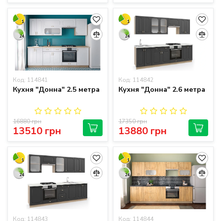
1
1
24
24
Код: 114841
Код: 114842
Кухня "Донна" 2.5 метра
Кухня "Донна" 2.6 метра
16880 грн
17350 грн
13510 грн
13880 грн
1
1
24
24
Код: 114843
Код: 114844