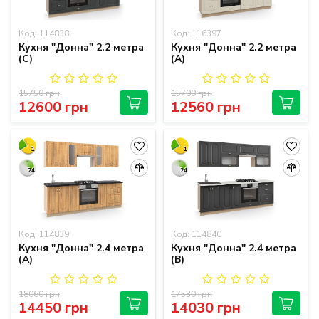
Код: 114838
Код: 116397
Кухня "Донна" 2.2 метра
Кухня "Донна" 2.2 метра
(C)
(А)
15750 грн
15700 грн
12600 грн
12560 грн
1
1
24
24
Код: 114839
Код: 114840
Кухня "Донна" 2.4 метра
Кухня "Донна" 2.4 метра
(A)
(B)
18060 грн
17530 грн
14450 грн
14030 грн